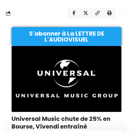
S'abonner à La LETTRE DE
L'AUDIOVISUEL
Universal Music chute de 25% en
Bourse, Vivendi entraîné