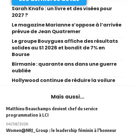
Sarah Knafo : un livre et des visées pour
2027 ?
Le magazine Marianne s’oppose à l’arrivée
prévue de Jean Quatremer
Le groupe Bouygues affiche des résultats
solides au S1 2026 et bondit de 7% en
Bourse
Birmanie : quarante ans dans une guerre
oubliée
Hollywood continue de réduire la voilure
Mais aussi...
Matthieu Beauchamps devient chef du service
programmation à LCI
04/08/2026
Women@NRJ_Group : le leadership féminin à l’honneur