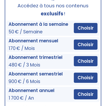
🔒
Accédez à tous nos contenus
exclusifs
!
Abonnement à la semaine
Choisir
50 € / Semaine
Abonnement mensuel
Choisir
170 € / Mois
Abonnement trimestriel
Choisir
480 € / 3 Mois
Abonnement semestriel
Choisir
900 € / 6 Mois
Abonnement annuel
Choisir
1 700 € / An