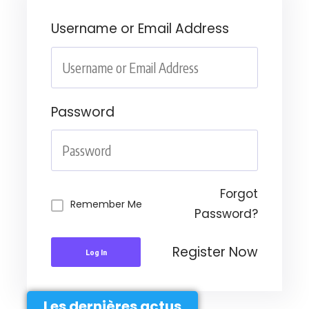
Username or Email Address
Password
Forgot
Remember Me
Password?
Register Now
Log In
Les dernières actus