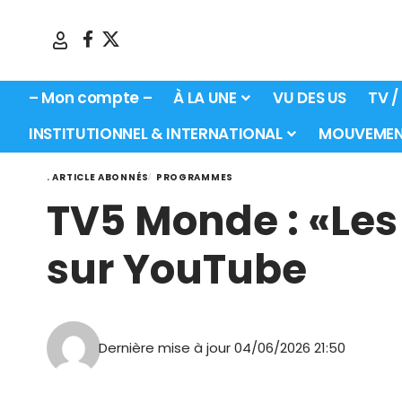
– Mon compte –
À LA UNE
VU DES US
TV /
INSTITUTIONNEL & INTERNATIONAL
MOUVEMEN
. ARTICLE ABONNÉS
PROGRAMMES
TV5 Monde : «Les 
sur YouTube
Dernière mise à jour 04/06/2026 21:50