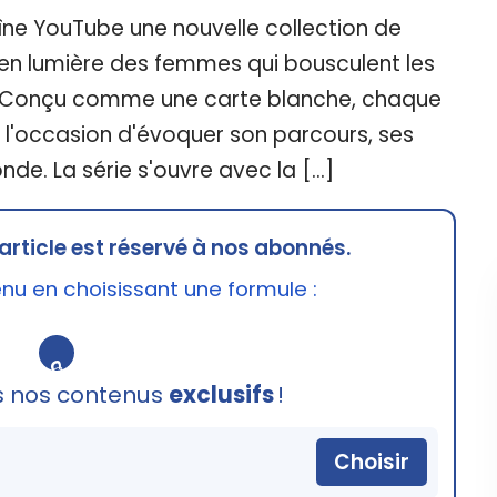
îne YouTube une nouvelle collection de
 en lumière des femmes qui bousculent les
. Conçu comme une carte blanche, chaque
 l'occasion d'évoquer son parcours, ses
de. La série s'ouvre avec la […]
article est réservé à nos abonnés.
u en choisissant une formule :
🔒
s nos contenus
exclusifs
!
Choisir