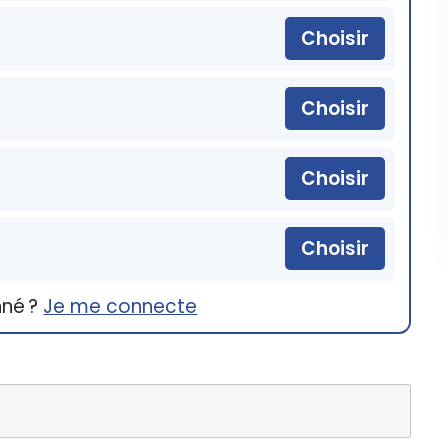
Choisir
Choisir
Choisir
Choisir
nné ?
Je me connecte