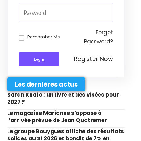
Forgot
Remember Me
Password?
Register Now
Log In
Les dernières actus
Sarah Knafo : un livre et des visées pour
2027 ?
Le magazine Marianne s’oppose à
l’arrivée prévue de Jean Quatremer
Le groupe Bouygues affiche des résultats
solides au S1 2026 et bondit de 7% en