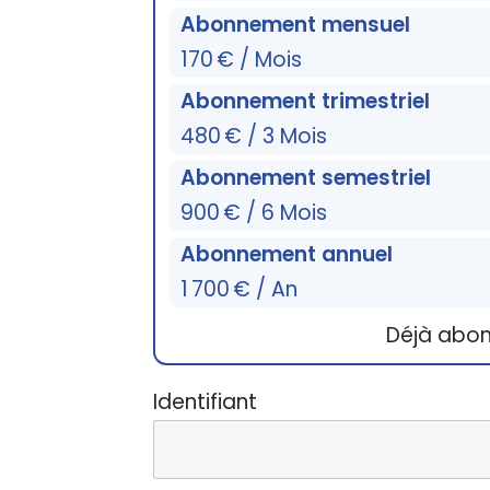
Abonnement mensuel
170 € / Mois
Abonnement trimestriel
480 € / 3 Mois
Abonnement semestriel
900 € / 6 Mois
Abonnement annuel
1 700 € / An
Déjà abo
Identifiant