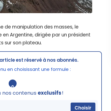
 de manipulation des masses, le
en Argentine, dirigée par un président
ts sur son plateau.
article est réservé à nos abonnés.
u en choisissant une formule :
🔒
s nos contenus
exclusifs
!
Choisir