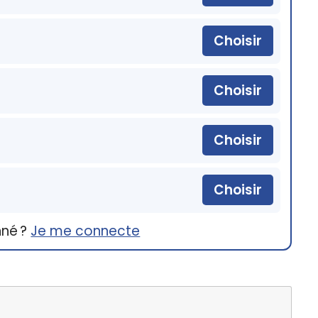
Choisir
Choisir
Choisir
Choisir
nné ?
Je me connecte