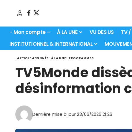
– Mon compte –
À LA UNE
VU DES US
TV /
INSTITUTIONNEL & INTERNATIONAL
MOUVEMEN
. ARTICLE ABONNÉS
À LA UNE
PROGRAMMES
TV5Monde dissèqu
désinformation 
Dernière mise à jour 23/06/2026 21:26