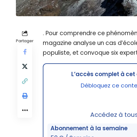
. Pour comprendre ce phénomène
Partager
magazine analyse un cas d’école 
populiste, et convoque six exper
L’accès complet à cet 
Débloquez ce conten
Accédez à tou
Abonnement à la semaine