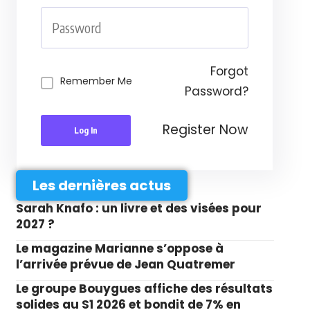
Forgot
Remember Me
Password?
Register Now
Log In
Les dernières actus
Sarah Knafo : un livre et des visées pour
2027 ?
Le magazine Marianne s’oppose à
l’arrivée prévue de Jean Quatremer
Le groupe Bouygues affiche des résultats
solides au S1 2026 et bondit de 7% en