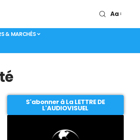
Aa
RS & MARCHÉS
té
S'abonner à La LETTRE DE
L'AUDIOVISUEL