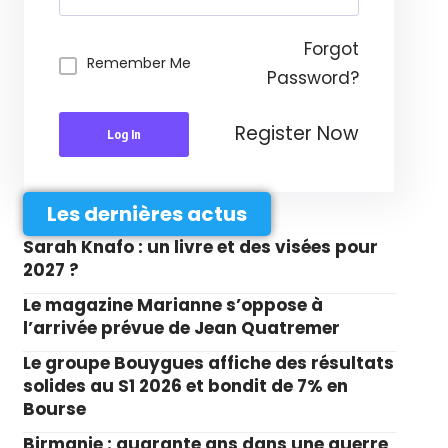
Forgot
Remember Me
Password?
Register Now
Log In
Les dernières actus
Sarah Knafo : un livre et des visées pour
2027 ?
Le magazine Marianne s’oppose à
l’arrivée prévue de Jean Quatremer
Le groupe Bouygues affiche des résultats
solides au S1 2026 et bondit de 7% en
Bourse
Birmanie : quarante ans dans une guerre