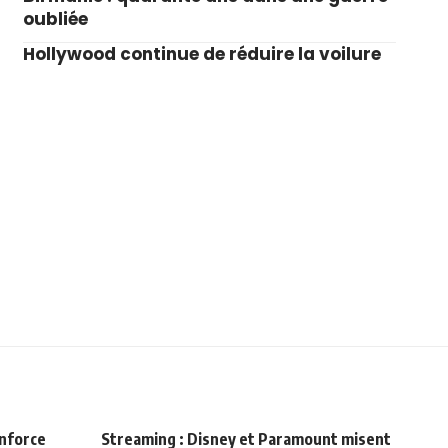
oubliée
Hollywood continue de réduire la voilure
enforce
Streaming : Disney et Paramount misent