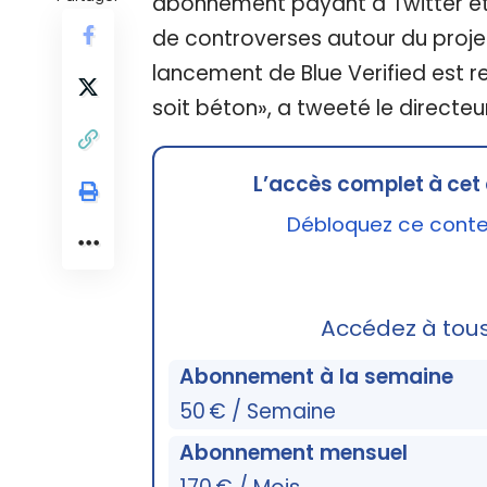
abonnement payant à Twitter éta
de controverses autour du proje
lancement de Blue Verified est r
soit béton», a tweeté le directeu
L’accès complet à cet 
Débloquez ce conten
Accédez à tou
Abonnement à la semaine
50 € / Semaine
Abonnement mensuel