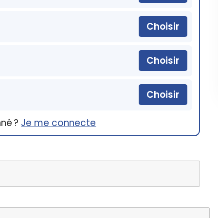
Choisir
Choisir
Choisir
nné ?
Je me connecte