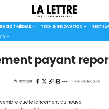
 RADIO / MÉDIAS
TECH & INNOVATION
SECTEU
TS
nement payant repor
Partager
1 Min de lecture
ovembre que le lancement du nouvel