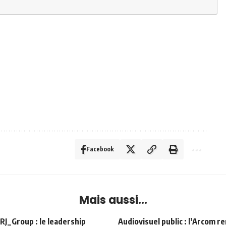
Facebook
Mais aussi...
Group : le leadership
Audiovisuel public : l’Arcom r