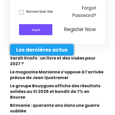
Forgot
Remember Me
Password?
Register Now
Log In
Les dernières actus
Sarah Knafo : un livre et des visées pour
2027 ?
Le magazine Marianne s’oppose à l’arrivée
prévue de Jean Quatremer
Le groupe Bouygues affiche des résultats
solides au S1 2026 et bondit de 7% en
Bourse
Birmanie : quarante ans dans une guerre
oubliée