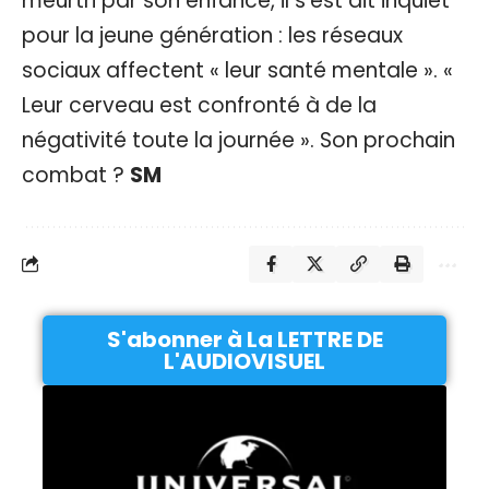
meurtri par son enfance, il s’est dit inquiet
pour la jeune génération : les réseaux
sociaux affectent « leur santé mentale ». «
Leur cerveau est confronté à de la
négativité toute la journée ». Son prochain
combat ?
SM
S'abonner à La LETTRE DE
L'AUDIOVISUEL