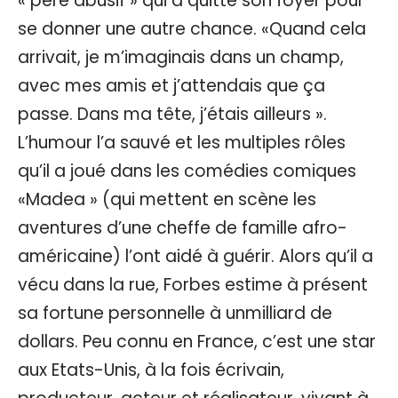
« père abusif » qui a quitté son foyer pour
se donner une autre chance. «Quand cela
arrivait, je m’imaginais dans un champ,
avec mes amis et j’attendais que ça
passe. Dans ma tête, j’étais ailleurs ».
L’humour l’a sauvé et les multiples rôles
qu’il a joué dans les comédies comiques
«Madea » (qui mettent en scène les
aventures d’une cheffe de famille afro-
américaine) l’ont aidé à guérir. Alors qu’il a
vécu dans la rue, Forbes estime à présent
sa fortune personnelle à unmilliard de
dollars. Peu connu en France, c’est une star
aux Etats-Unis, à la fois écrivain,