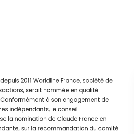
 depuis 2011 Worldline France, société de
sactions, serait nommée en qualité
e. Conformément à son engagement de
s indépendants, le conseil
ose la nomination de Claude France en
endante, sur la recommandation du comité