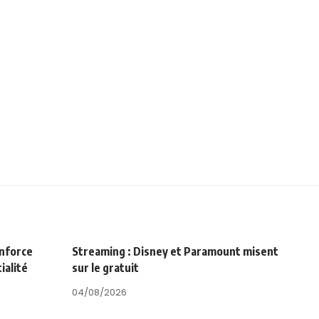
enforce
Streaming : Disney et Paramount misent
ialité
sur le gratuit
04/08/2026