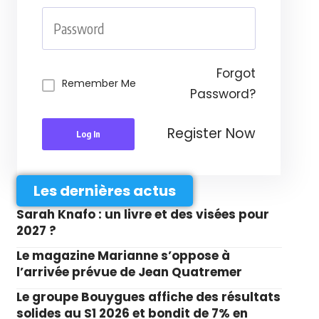
Forgot
Remember Me
Password?
Register Now
Log In
Les dernières actus
Sarah Knafo : un livre et des visées pour
2027 ?
Le magazine Marianne s’oppose à
l’arrivée prévue de Jean Quatremer
Le groupe Bouygues affiche des résultats
solides au S1 2026 et bondit de 7% en