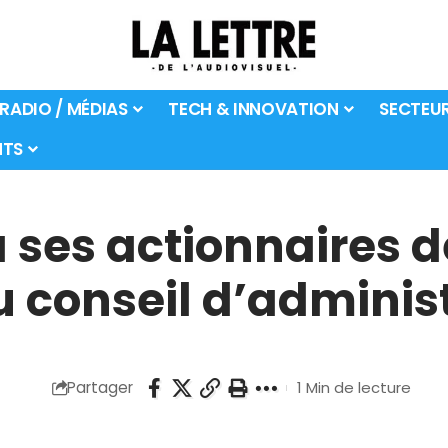
 RADIO / MÉDIAS
TECH & INNOVATION
SECTEU
TS
à ses actionnaires
 conseil d’adminis
Partager
1 Min de lecture