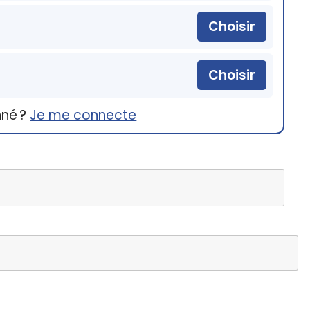
Choisir
Choisir
nné ?
Je me connecte