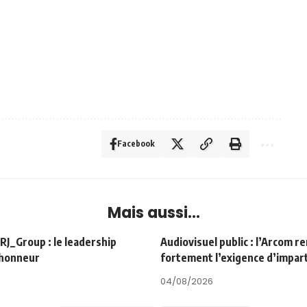
Facebook
Mais aussi...
Group : le leadership
Audiovisuel public : l’Arcom r
’honneur
fortement l’exigence d’impart
04/08/2026