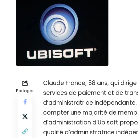
Claude France, 58 ans, qui dirige
Partager
services de paiement et de tran
d’administratrice indépendant
compter une majorité de membre
d’administration d’Ubisoft prop
qualité d’administratrice indép