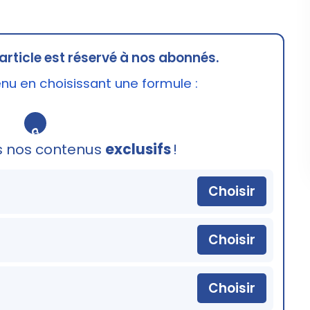
article est réservé à nos abonnés.
u en choisissant une formule :
🔒
s nos contenus
exclusifs
!
Choisir
Choisir
Choisir