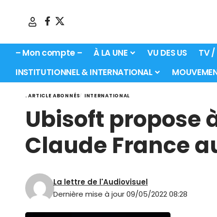
– Mon compte –
À LA UNE
VU DES US
TV /
INSTITUTIONNEL & INTERNATIONAL
MOUVEMEN
. ARTICLE ABONNÉS
INTERNATIONAL
Ubisoft propose 
Claude France au
La lettre de l'Audiovisuel
Dernière mise à jour 09/05/2022 08:28