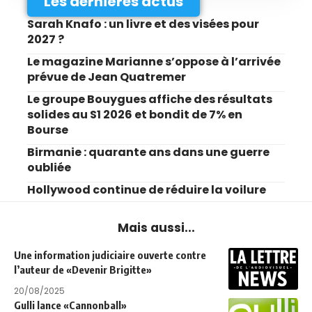
Les dernières actus
Sarah Knafo : un livre et des visées pour
2027 ?
Le magazine Marianne s’oppose à l’arrivée
prévue de Jean Quatremer
Le groupe Bouygues affiche des résultats
solides au S1 2026 et bondit de 7% en
Bourse
Birmanie : quarante ans dans une guerre
oubliée
Hollywood continue de réduire la voilure
Mais aussi...
Une information judiciaire ouverte contre
l’auteur de «Devenir Brigitte»
20/08/2025
Gulli lance «Cannonball»