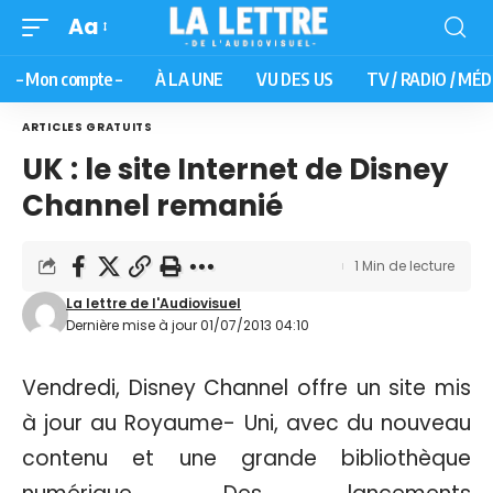
Aa
– Mon compte –
À LA UNE
VU DES US
TV / RADIO / MÉD
ARTICLES GRATUITS
UK : le site Internet de Disney
Channel remanié
1 Min de lecture
La lettre de l'Audiovisuel
Dernière mise à jour 01/07/2013 04:10
Vendredi, Disney Channel offre un site mis
à jour au Royaume- Uni, avec du nouveau
contenu et une grande bibliothèque