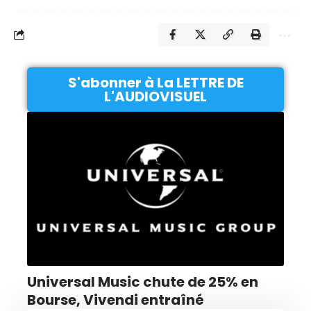
S'abonner à La LETTRE DE
L'AUDIOVISUEL
Universal Music chute de 25% en
Bourse, Vivendi entraîné