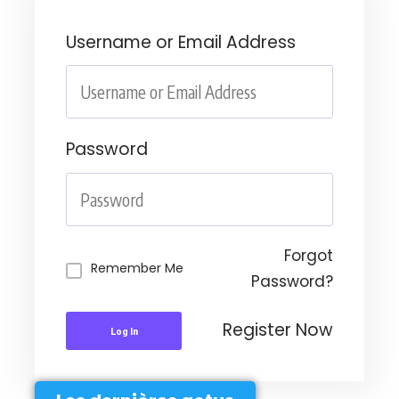
Username or Email Address
Password
Forgot
Remember Me
Password?
Register Now
Log In