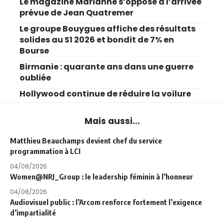
Le magazine Marianne s’oppose à l’arrivée
prévue de Jean Quatremer
Le groupe Bouygues affiche des résultats
solides au S1 2026 et bondit de 7% en
Bourse
Birmanie : quarante ans dans une guerre
oubliée
Hollywood continue de réduire la voilure
Mais aussi...
Matthieu Beauchamps devient chef du service
programmation à LCI
04/08/2026
Women@NRJ_Group : le leadership féminin à l’honneur
04/08/2026
Audiovisuel public : l’Arcom renforce fortement l’exigence
d’impartialité