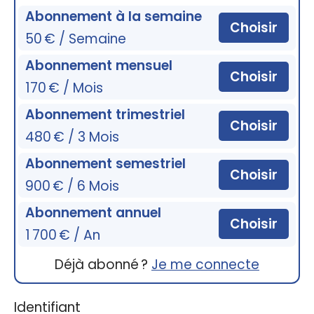
Abonnement à la semaine
Choisir
50 € / Semaine
Abonnement mensuel
Choisir
170 € / Mois
Abonnement trimestriel
Choisir
480 € / 3 Mois
Abonnement semestriel
Choisir
900 € / 6 Mois
Abonnement annuel
Choisir
1 700 € / An
Déjà abonné ?
Je me connecte
Identifiant