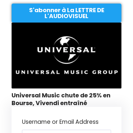
S'abonner à La LETTRE DE
L'AUDIOVISUEL
Universal Music chute de 25% en
Bourse, Vivendi entraîné
Username or Email Address