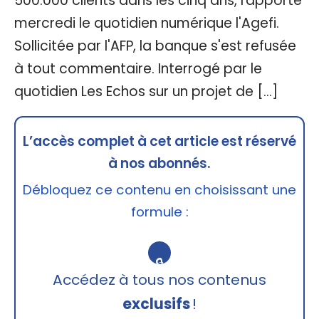
500.000 clients dans les cinq ans, rapporte
mercredi le quotidien numérique l'Agefi.
Sollicitée par l'AFP, la banque s'est refusée
à tout commentaire. Interrogé par le
quotidien Les Echos sur un projet de […]
L’accès complet à cet article est réservé
à nos abonnés.
Débloquez ce contenu en choisissant une
formule :
🔒
Accédez à tous nos contenus
exclusifs
!