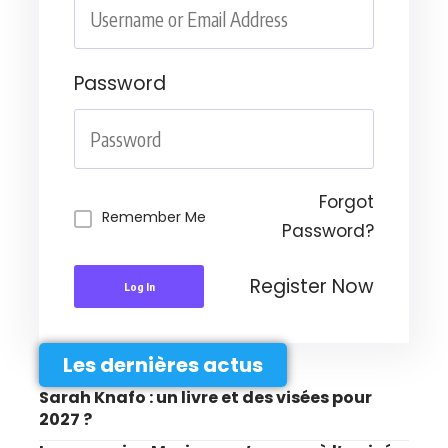
Password
Forgot
Remember Me
Password?
Register Now
Log In
Les dernières actus
Sarah Knafo : un livre et des visées pour
2027 ?