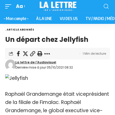
Aa
– Mon compte –
À LA UNE
VU DES US
TV / RADIO / MÉD
. ARTICLE ABONNÉS
Un départ chez Jellyfish
1 Min de lecture
La lettre de l'Audiovisuel
Dernière mise à jour 05/10/2021 08:32
Raphaël Grandemange était viceprésident
de la filiale de Fimalac. Raphaël
Grandemange, le global executive vice-