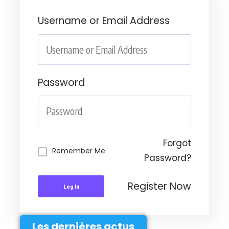
Username or Email Address
Password
Forgot
Remember Me
Password?
Register Now
Log In
Les dernières actus