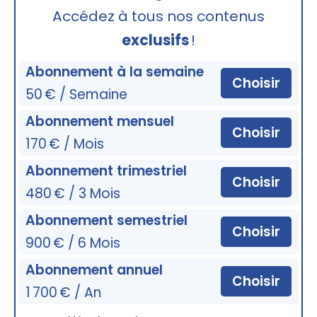
🔒
Accédez à tous nos contenus
exclusifs
!
Abonnement à la semaine
Choisir
50 € / Semaine
Abonnement mensuel
Choisir
170 € / Mois
Abonnement trimestriel
Choisir
480 € / 3 Mois
Abonnement semestriel
Choisir
900 € / 6 Mois
Abonnement annuel
Choisir
1 700 € / An