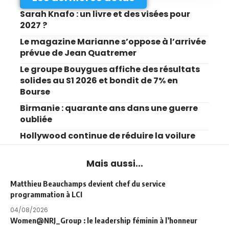
Sarah Knafo : un livre et des visées pour
2027 ?
Le magazine Marianne s’oppose à l’arrivée
prévue de Jean Quatremer
Le groupe Bouygues affiche des résultats
solides au S1 2026 et bondit de 7% en
Bourse
Birmanie : quarante ans dans une guerre
oubliée
Hollywood continue de réduire la voilure
Mais aussi...
Matthieu Beauchamps devient chef du service
programmation à LCI
04/08/2026
Women@NRJ_Group : le leadership féminin à l’honneur