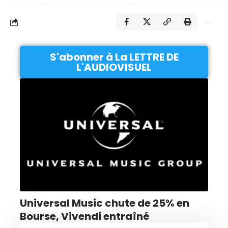
S'abonner à La LETTRE DE
L'AUDIOVISUEL
Universal Music chute de 25% en
Bourse, Vivendi entraîné