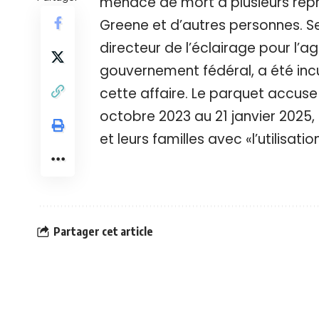
menacé de mort à plusieurs repri
Greene et d’autres personnes. Se
directeur de l’éclairage pour l’
gouvernement fédéral, a été inc
cette affaire. Le parquet accuse 
octobre 2023 au 21 janvier 202
et leurs familles avec «l’utilisati
Partager cet article