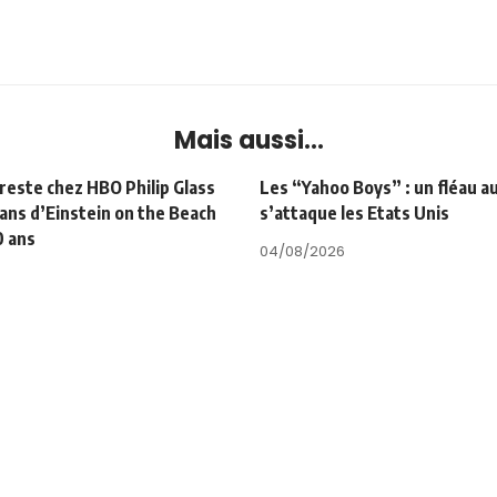
Mais aussi...
 reste chez HBO Philip Glass
Les “Yahoo Boys” : un fléau a
 ans d’Einstein on the Beach
s’attaque les Etats Unis
0 ans
04/08/2026