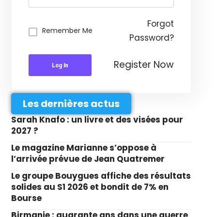
Forgot
Remember Me
Password?
Register Now
Log In
Les dernières actus
Sarah Knafo : un livre et des visées pour
2027 ?
Le magazine Marianne s’oppose à
l’arrivée prévue de Jean Quatremer
Le groupe Bouygues affiche des résultats
solides au S1 2026 et bondit de 7% en
Bourse
Birmanie : quarante ans dans une guerre