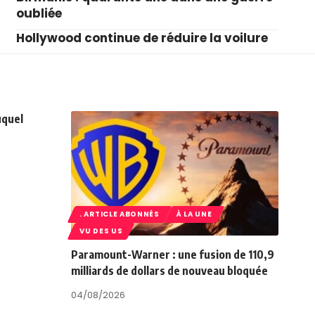
oubliée
Hollywood continue de réduire la voilure
uquel
. ARTICLE ABONNÉS
À LA UNE
VU DES US
Paramount-Warner : une fusion de 110,9
milliards de dollars de nouveau bloquée
04/08/2026