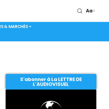
Aa
RS & MARCHÉS
S'abonner à La LETTRE DE
L'AUDIOVISUEL