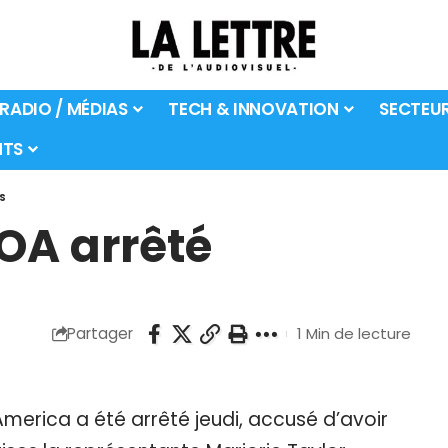
 RADIO / MÉDIAS
TECH & INNOVATION
SECTEU
TS
S
OA arrêté
Partager
1 Min de lecture
merica a été arrêté jeudi, accusé d’avoir