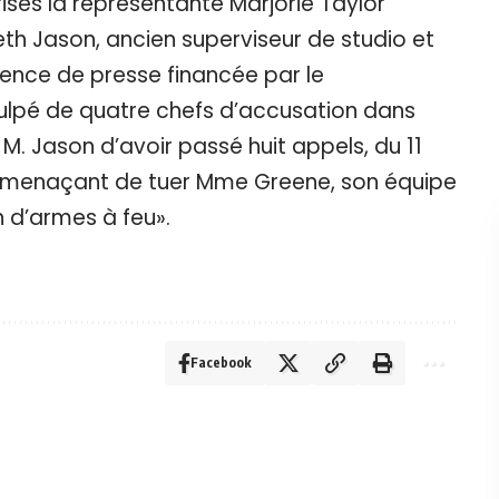
ses la représentante Marjorie Taylor
th Jason, ancien superviseur de studio et
agence de presse financée par le
ulpé de quatre chefs d’accusation dans
M. Jason d’avoir passé huit appels, du 11
5, menaçant de tuer Mme Greene, son équipe
on d’armes à feu».
Facebook