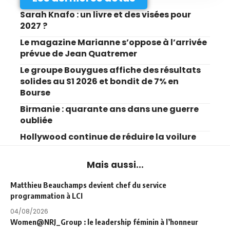
Sarah Knafo : un livre et des visées pour
2027 ?
Le magazine Marianne s’oppose à l’arrivée
prévue de Jean Quatremer
Le groupe Bouygues affiche des résultats
solides au S1 2026 et bondit de 7% en
Bourse
Birmanie : quarante ans dans une guerre
oubliée
Hollywood continue de réduire la voilure
Mais aussi...
Matthieu Beauchamps devient chef du service
programmation à LCI
04/08/2026
Women@NRJ_Group : le leadership féminin à l’honneur