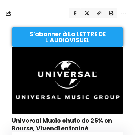
S'abonner à La LETTRE DE
L'AUDIOVISUEL
Universal Music chute de 25% en
Bourse, Vivendi entraîné