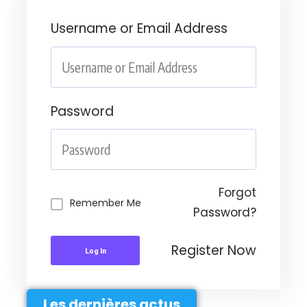
Username or Email Address
Password
Forgot
Remember Me
Password?
Register Now
Log In
Les dernières actus