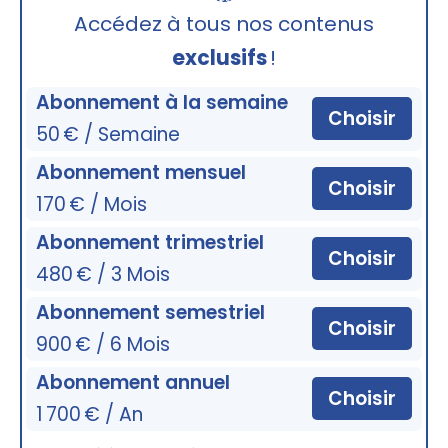
🔒
Accédez à tous nos contenus
exclusifs
!
Abonnement à la semaine
Choisir
50 € / Semaine
Abonnement mensuel
Choisir
170 € / Mois
Abonnement trimestriel
Choisir
480 € / 3 Mois
Abonnement semestriel
Choisir
900 € / 6 Mois
Abonnement annuel
Choisir
1 700 € / An