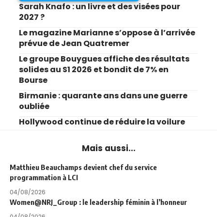
Sarah Knafo : un livre et des visées pour
2027 ?
Le magazine Marianne s’oppose à l’arrivée
prévue de Jean Quatremer
Le groupe Bouygues affiche des résultats
solides au S1 2026 et bondit de 7% en
Bourse
Birmanie : quarante ans dans une guerre
oubliée
Hollywood continue de réduire la voilure
Mais aussi...
Matthieu Beauchamps devient chef du service
programmation à LCI
04/08/2026
Women@NRJ_Group : le leadership féminin à l’honneur
04/08/2026