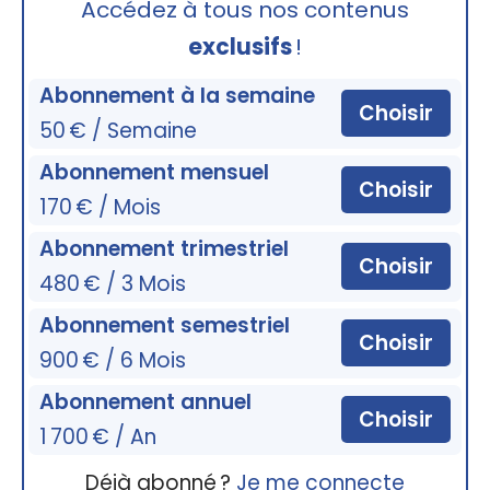
Accédez à tous nos contenus
exclusifs
!
Abonnement à la semaine
Choisir
50 € / Semaine
Abonnement mensuel
Choisir
170 € / Mois
Abonnement trimestriel
Choisir
480 € / 3 Mois
Abonnement semestriel
Choisir
900 € / 6 Mois
Abonnement annuel
Choisir
1 700 € / An
Déjà abonné ?
Je me connecte