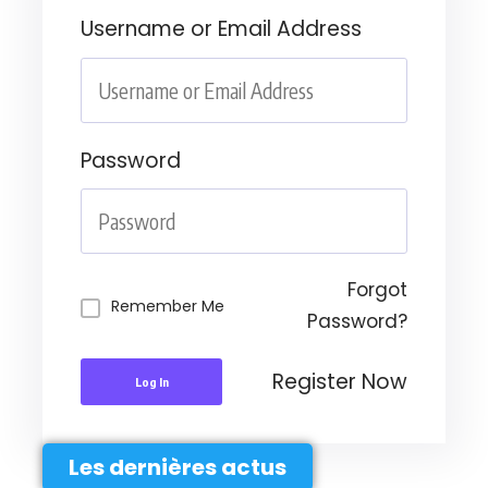
Username or Email Address
Password
Forgot
Remember Me
Password?
Register Now
Log In
Les dernières actus