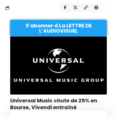
S'abonner à La LETTRE DE
L'AUDIOVISUEL
Universal Music chute de 25% en
Bourse, Vivendi entraîné