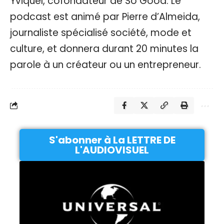
Yviquel, cofondateur de So Good. Le
podcast est animé par Pierre d’Almeida,
journaliste spécialisé société, mode et
culture, et donnera durant 20 minutes la
parole à un créateur ou un entrepreneur.
S'abonner à La LETTRE DE
L'AUDIOVISUEL