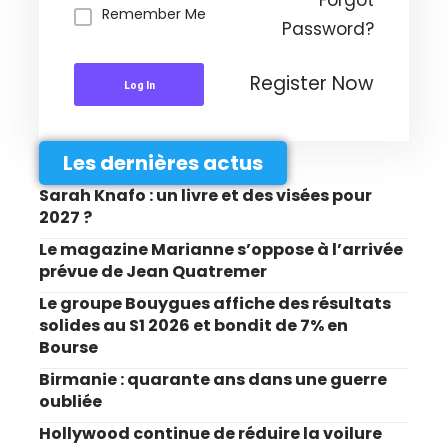
Remember Me
Password?
Register Now
Log In
Les dernières actus
Sarah Knafo : un livre et des visées pour
2027 ?
Le magazine Marianne s’oppose à l’arrivée
prévue de Jean Quatremer
Le groupe Bouygues affiche des résultats
solides au S1 2026 et bondit de 7% en
Bourse
Birmanie : quarante ans dans une guerre
oubliée
Hollywood continue de réduire la voilure