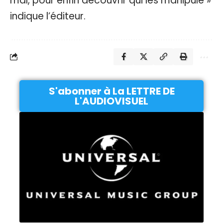
mal, pour enfin découvrir qui les manipule »
indique l’éditeur.
S'abonner à La LETTRE DE
L'AUDIOVISUEL