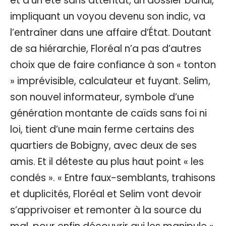
et d’un été sans attentat, un dossier banal,
impliquant un voyou devenu son indic, va
l’entraîner dans une affaire d’État. Doutant
de sa hiérarchie, Floréal n’a pas d’autres
choix que de faire confiance à son « tonton
» imprévisible, calculateur et fuyant. Selim,
son nouvel informateur, symbole d’une
génération montante de caïds sans foi ni
loi, tient d’une main ferme certains des
quartiers de Bobigny, avec deux de ses
amis. Et il déteste au plus haut point « les
condés ». « Entre faux-semblants, trahisons
et duplicités, Floréal et Selim vont devoir
s’apprivoiser et remonter à la source du