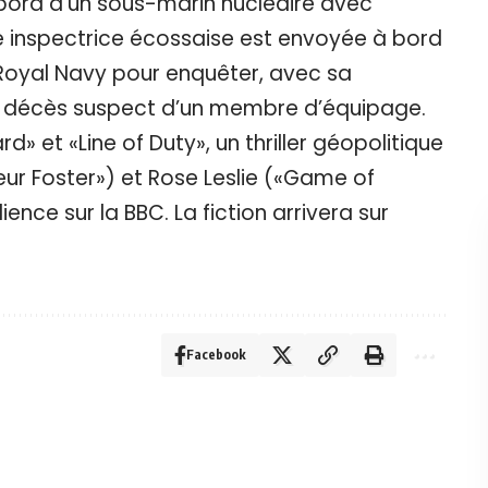
à bord d’un sous-marin nucléaire avec
ne inspectrice écossaise est envoyée à bord
 Royal Navy pour enquêter, avec sa
 le décès suspect d’un membre d’équipage.
» et «Line of Duty», un thriller géopolitique
ur Foster») et Rose Leslie («Game of
nce sur la BBC. La fiction arrivera sur
Facebook