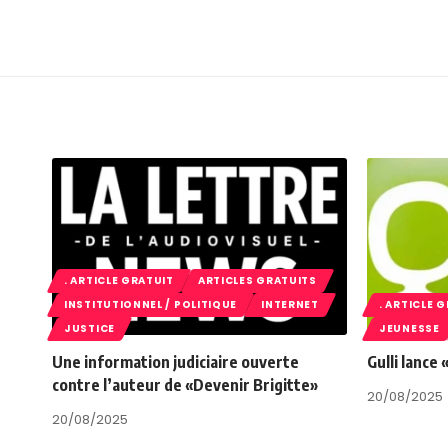
. ARTICLE GRATUIT
ARTICLES GRATUITS
INSTITUTIONNEL / POLITIQUE
INTERNET
. ARTICLE 
JUSTICE
JEUNESSE
Une information judiciaire ouverte
Gulli lance
contre l’auteur de «Devenir Brigitte»
20/08/2025
20/08/2025