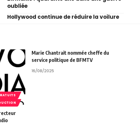
oubliée
Hollywood continue de réduire la voilure
Marie Chantrait nommée cheffe du
service politique de BFMTV
16/08/2025
GRATUITS
DUCTION
recteur
udio