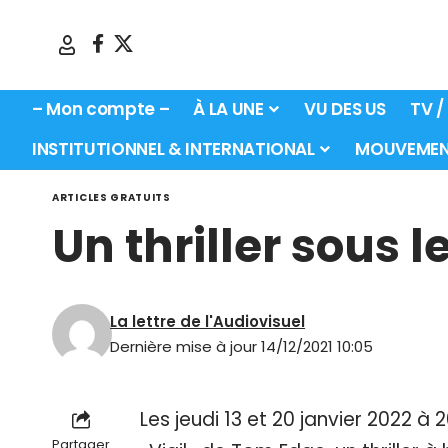
– Mon compte –
À LA UNE
VU DES US
TV /
INSTITUTIONNEL & INTERNATIONAL
MOUVEMEN
ARTICLES GRATUITS
Un thriller sous l
La lettre de l'Audiovisuel
Dernière mise à jour 14/12/2021 10:05
Les jeudi 13 et 20 janvier 2022 à 
Partager