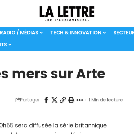
 RADIO / MÉDIAS
TECH & INNOVATION
SECTEU
TS
es mers sur Arte
Partager
1 Min de lecture
20h55 sera diffusée la série britannique