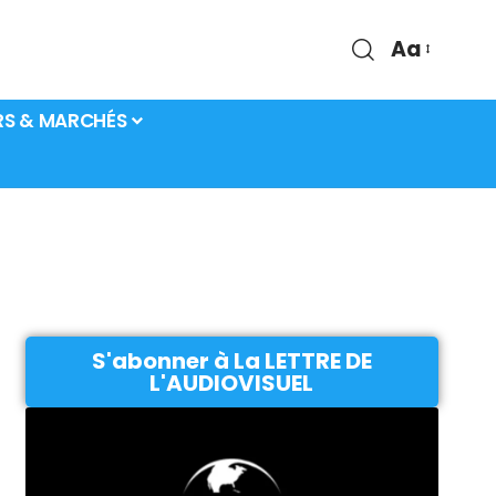
Aa
RS & MARCHÉS
S'abonner à La LETTRE DE
L'AUDIOVISUEL