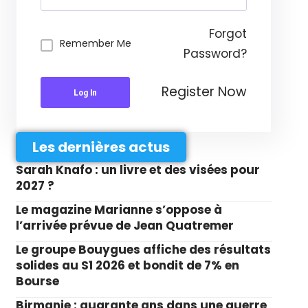
Forgot
Remember Me
Password?
Register Now
Log In
Les dernières actus
Sarah Knafo : un livre et des visées pour
2027 ?
Le magazine Marianne s’oppose à
l’arrivée prévue de Jean Quatremer
Le groupe Bouygues affiche des résultats
solides au S1 2026 et bondit de 7% en
Bourse
Birmanie : quarante ans dans une guerre