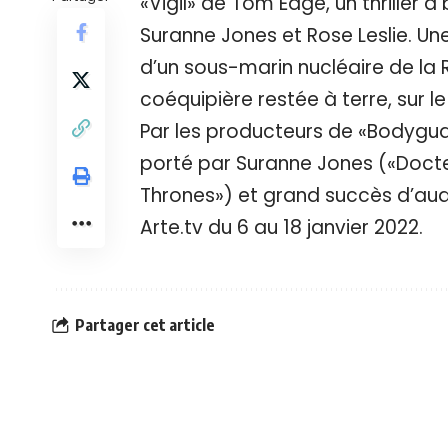
«Vigil» de Tom Edge, un thriller 
Suranne Jones et Rose Leslie. U
d’un sous-marin nucléaire de la
coéquipière restée à terre, sur
Par les producteurs de «Bodyguard
porté par Suranne Jones («Docte
Thrones») et grand succès d’audie
Arte.tv du 6 au 18 janvier 2022.
Partager cet article