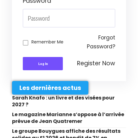
Password
Forgot
Remember Me
Password?
Register Now
Log In
Les dernières actus
Sarah Knafo : un livre et des visées pour
2027 ?
Le magazine Marianne s’oppose à l’arrivée
prévue de Jean Quatremer
Le groupe Bouygues affiche des résultats
solides au S1 2026 et bondit de 7% en