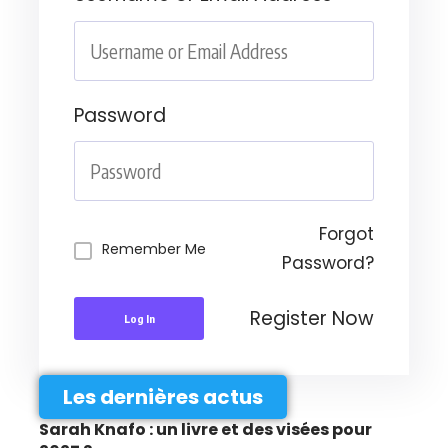
Password
Forgot
Remember Me
Password?
Register Now
Log In
Les dernières actus
Sarah Knafo : un livre et des visées pour