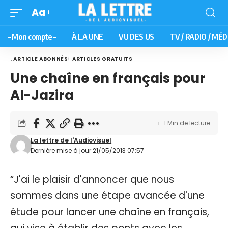
Aa
– Mon compte –
À LA UNE
VU DES US
TV / RADIO / MÉD
. ARTICLE ABONNÉS
ARTICLES GRATUITS
Une chaîne en français pour
Al-Jazira
1 Min de lecture
La lettre de l'Audiovisuel
Dernière mise à jour 21/05/2013 07:57
“J'ai le plaisir d'annoncer que nous
sommes dans une étape avancée d'une
étude pour lancer une chaîne en français,