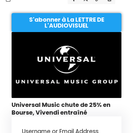
S'abonner à La LETTRE DE
L'AUDIOVISUEL
Universal Music chute de 25% en
Bourse, Vivendi entraîné
Username or Email Address