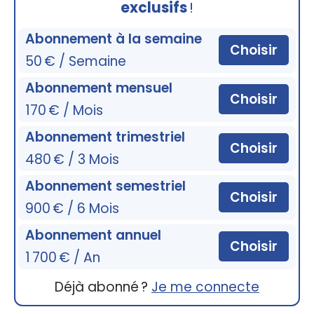
exclusifs
!
Abonnement à la semaine
Choisir
50 € / Semaine
Abonnement mensuel
Choisir
170 € / Mois
Abonnement trimestriel
Choisir
480 € / 3 Mois
Abonnement semestriel
Choisir
900 € / 6 Mois
Abonnement annuel
Choisir
1 700 € / An
Déjà abonné ?
Je me connecte