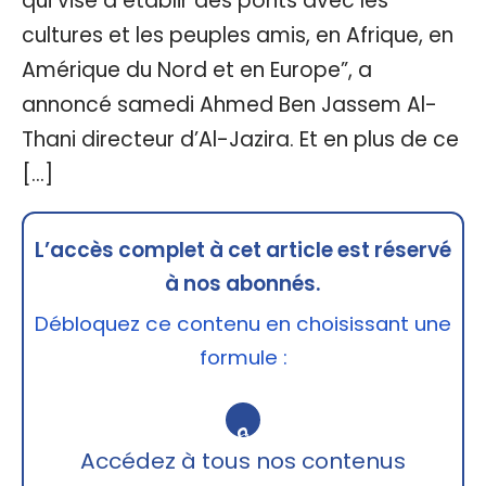
qui vise à établir des ponts avec les
cultures et les peuples amis, en Afrique, en
Amérique du Nord et en Europe”, a
annoncé samedi Ahmed Ben Jassem Al-
Thani directeur d’Al-Jazira. Et en plus de ce
[…]
L’accès complet à cet article est réservé
à nos abonnés.
Débloquez ce contenu en choisissant une
formule :
🔒
Accédez à tous nos contenus