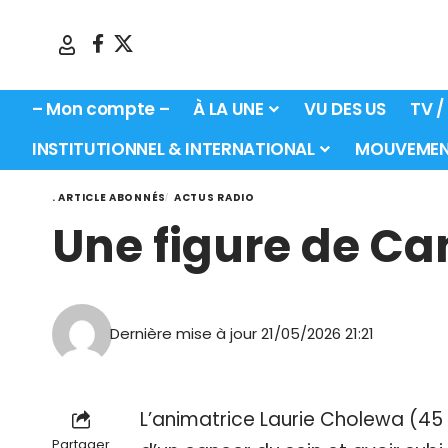
– Mon compte –
À LA UNE
VU DES US
TV /
INSTITUTIONNEL & INTERNATIONAL
MOUVEMEN
. ARTICLE ABONNÉS
ACTUS RADIO
Une figure de Can
Dernière mise à jour 21/05/2026 21:21
L’animatrice Laurie Cholewa (45
Partager