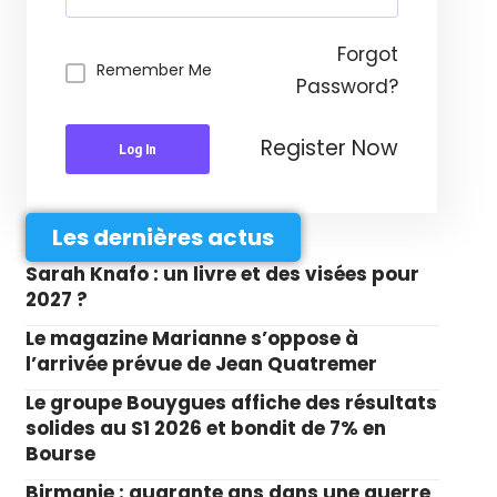
Forgot
Remember Me
Password?
Register Now
Log In
Les dernières actus
Sarah Knafo : un livre et des visées pour
2027 ?
Le magazine Marianne s’oppose à
l’arrivée prévue de Jean Quatremer
Le groupe Bouygues affiche des résultats
solides au S1 2026 et bondit de 7% en
Bourse
Birmanie : quarante ans dans une guerre