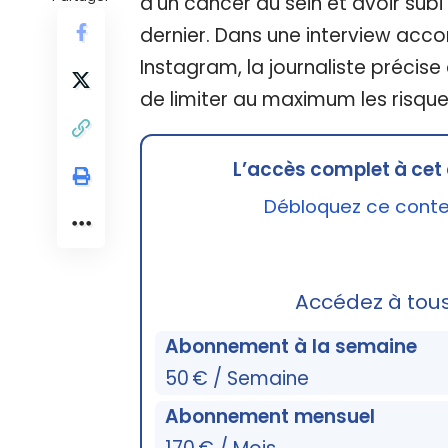
d’un cancer du sein et avoir su
dernier. Dans une interview acco
Instagram, la journaliste précise
de limiter au maximum les risques
L’accès complet à cet 
Débloquez ce conten
Accédez à tou
Abonnement à la semaine
50 € / Semaine
Abonnement mensuel