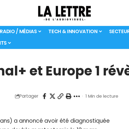
 RADIO / MÉDIAS
TECH & INNOVATION
SECTEU
TS
al+ et Europe 1 rév
Partager
1 Min de lecture
 ans) a annoncé avoir été diagnostiquée