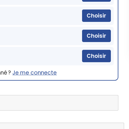
Choisir
Choisir
Choisir
nné ?
Je me connecte