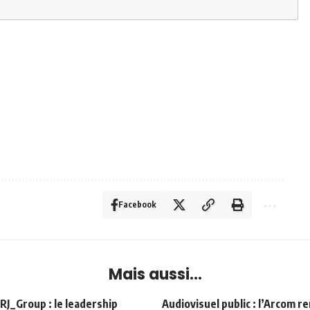
Facebook
Mais aussi...
Group : le leadership
Audiovisuel public : l’Arcom r