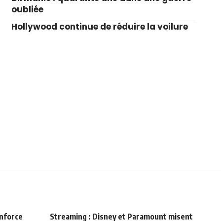
oubliée
Hollywood continue de réduire la voilure
enforce
Streaming : Disney et Paramount misent