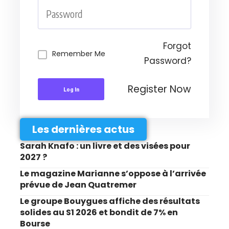
Forgot
Remember Me
Password?
Register Now
Log In
Les dernières actus
Sarah Knafo : un livre et des visées pour
2027 ?
Le magazine Marianne s’oppose à l’arrivée
prévue de Jean Quatremer
Le groupe Bouygues affiche des résultats
solides au S1 2026 et bondit de 7% en
Bourse