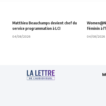
Matthieu Beauchamps devient chef du
Women@NRJ_
service programmation à LCI
féminin à l
04/08/2026
04/08/2026
M