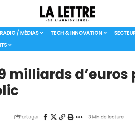
 RADIO / MÉDIAS
TECH & INNOVATION
SECTEU
TS
 milliards d’euros 
lic
Partager
3 Min de lecture