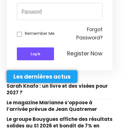
Forgot
Remember Me
Password?
Register Now
Log In
Les dernières actus
Sarah Knafo : un livre et des visées pour
2027 ?
Le magazine Marianne s’oppose à
l’arrivée prévue de Jean Quatremer
Le groupe Bouygues affiche des résultats
solides au S1 2026 et bondit de 7% en