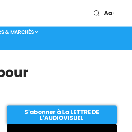
Aa
RS & MARCHÉS
pour
S'abonner à La LETTRE DE
L'AUDIOVISUEL