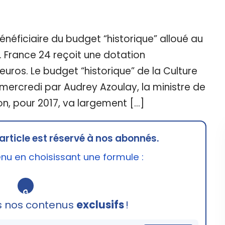
énéficiaire du budget “historique” alloué au
. France 24 reçoit une dotation
euros. Le budget “historique” de la Culture
 mercredi par Audrey Azoulay, la ministre de
n, pour 2017, va largement […]
article est réservé à nos abonnés.
u en choisissant une formule :
🔒
s nos contenus
exclusifs
!