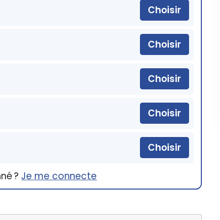
Choisir
Choisir
Choisir
Choisir
Choisir
nné ?
Je me connecte