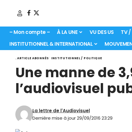
– Mon compte –
À LA UNE
VU DES US
TV /
INSTITUTIONNEL & INTERNATIONAL
MOUVEMEN
. ARTICLE ABONNÉS
INSTITUTIONNEL / POLITIQUE
Une manne de 3,9
l’audiovisuel pub
La lettre de l'Audiovisuel
Dernière mise à jour 29/09/2016 23:29