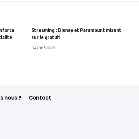
enforce
Streaming : Disney et Paramount misent
ialité
sur le gratuit
04/08/2026
s nous ?
Contact