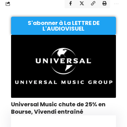
S'abonner à La LETTRE DE
L'AUDIOVISUEL
Universal Music chute de 25% en
Bourse, Vivendi entraîné