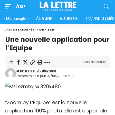
Aa
– Mon compte –
À LA UNE
VU DES US
TV / RADIO / MÉD
. ARTICLE ABONNÉS
HIGH-TECH
Une nouvelle application pour
l’Equipe
1 Min de lecture
La lettre de l'Audiovisuel
Dernière mise à jour 07/06/2013 07:39
“Zoom by L’Équipe” est la nouvelle
application 100% photo. Elle est disponible