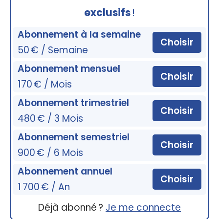
exclusifs
!
Abonnement à la semaine
Choisir
50 € / Semaine
Abonnement mensuel
Choisir
170 € / Mois
Abonnement trimestriel
Choisir
480 € / 3 Mois
Abonnement semestriel
Choisir
900 € / 6 Mois
Abonnement annuel
Choisir
1 700 € / An
Déjà abonné ?
Je me connecte