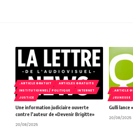
. ARTICLE GRATUIT
ARTICLES GRATUITS
INSTITUTIONNEL / POLITIQUE
INTERNET
. ARTICLE 
JUSTICE
JEUNESSE
Une information judiciaire ouverte
Gulli lance
contre l’auteur de «Devenir Brigitte»
20/08/2025
20/08/2025