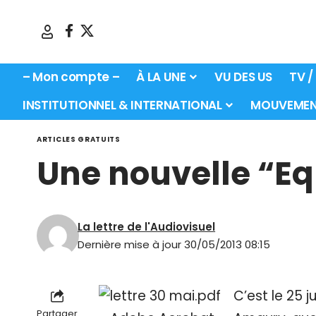
– Mon compte –
À LA UNE
VU DES US
TV /
INSTITUTIONNEL & INTERNATIONAL
MOUVEMEN
ARTICLES GRATUITS
Une nouvelle “Equ
La lettre de l'Audiovisuel
Dernière mise à jour 30/05/2013 08:15
C’est le 25 
Partager