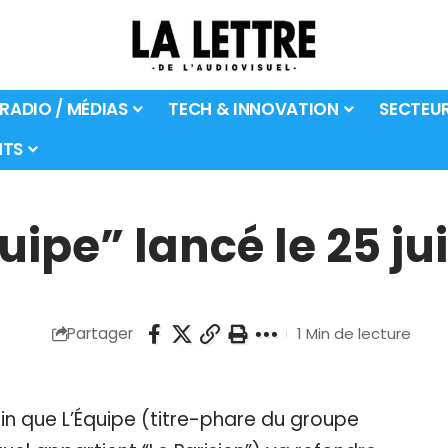
 RADIO / MÉDIAS
TECH & INNOVATION
SECTEU
TS
ipe” lancé le 25 ju
Partager
1 Min de lecture
juin que L’Équipe (titre-phare du groupe