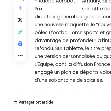
Amaury, auqu
son offre édi
directeur général du groupe, co
une nouvelle maquette, le “nouve
pôles (football, omnisports et 
davantage de profondeur à l’inf
refondu. Sur tablette, le titre pr
une version personnalisée du quo
L’Equipe, dont la diffusion Franc
engagé un plan de départs volont
d’une soixantaine de salariés.
Partager cet article