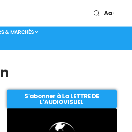
Aa
RS & MARCHÉS
in
S'abonner à La LETTRE DE
L'AUDIOVISUEL