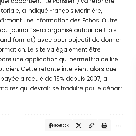
el appartient “Le Parisien”) va refondre
toriale, a indiqué François Morinière,
nfirmant une information des Echos. Outre
au journal” sera organisé autour de trois
grand format) avec pour objectif de donner
ormation. Le site va également être
épare une application qui permettra de lire
tidien. Cette refonte intervient alors que
e payée a reculé de 15% depuis 2007, a
aires qui devrait se traduire par le départ
Facebook