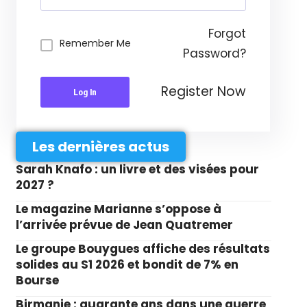
Forgot
Remember Me
Password?
Register Now
Log In
Les dernières actus
Sarah Knafo : un livre et des visées pour
2027 ?
Le magazine Marianne s’oppose à
l’arrivée prévue de Jean Quatremer
Le groupe Bouygues affiche des résultats
solides au S1 2026 et bondit de 7% en
Bourse
Birmanie : quarante ans dans une guerre