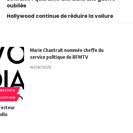
oubliée
Hollywood continue de réduire la voilure
Marie Chantrait nommée cheffe du
service politique de BFMTV
16/08/2025
GRATUITS
DUCTION
recteur
udio