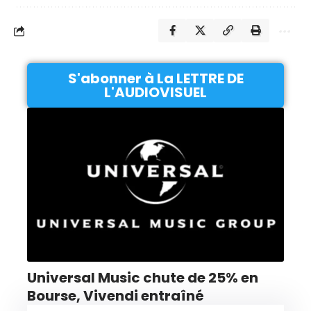
S'abonner à La LETTRE DE
L'AUDIOVISUEL
Universal Music chute de 25% en
Bourse, Vivendi entraîné