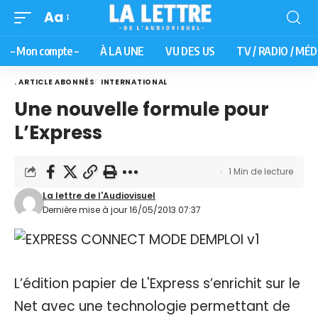
Aa
– Mon compte –
À LA UNE
VU DES US
TV / RADIO / MÉD
. ARTICLE ABONNÉS
INTERNATIONAL
Une nouvelle formule pour
L’Express
1 Min de lecture
La lettre de l'Audiovisuel
Dernière mise à jour 16/05/2013 07:37
L’édition papier de L'Express s’enrichit sur le
Net avec une technologie permettant de