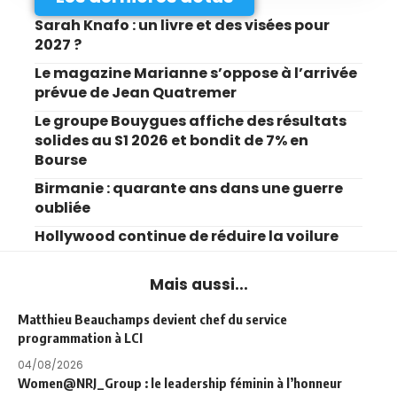
Sarah Knafo : un livre et des visées pour
2027 ?
Le magazine Marianne s’oppose à l’arrivée
prévue de Jean Quatremer
Le groupe Bouygues affiche des résultats
solides au S1 2026 et bondit de 7% en
Bourse
Birmanie : quarante ans dans une guerre
oubliée
Hollywood continue de réduire la voilure
Mais aussi...
Matthieu Beauchamps devient chef du service
programmation à LCI
04/08/2026
Women@NRJ_Group : le leadership féminin à l’honneur