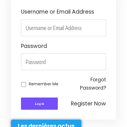
Username or Email Address
Password
Forgot
Remember Me
Password?
Register Now
Log In
Les dernières actus