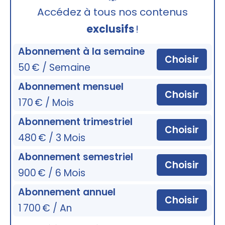
🔒
Accédez à tous nos contenus
exclusifs
!
Abonnement à la semaine
Choisir
50 € / Semaine
Abonnement mensuel
Choisir
170 € / Mois
Abonnement trimestriel
Choisir
480 € / 3 Mois
Abonnement semestriel
Choisir
900 € / 6 Mois
Abonnement annuel
Choisir
1 700 € / An