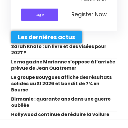
Register Now
Log In
Les dernières actus
Sarah Knafo : un livre et des visées pour
2027 ?
Le magazine Marianne s’oppose à l’arrivée
prévue de Jean Quatremer
Le groupe Bouygues affiche des résultats
solides au S1 2026 et bondit de 7% en
Bourse
Birmanie : quarante ans dans une guerre
oubliée
Hollywood continue de réduire la voilure