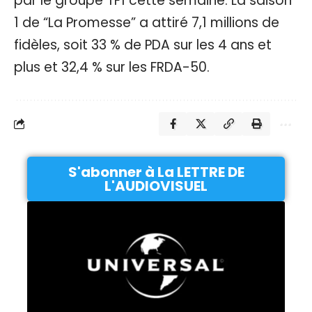
par le groupe TF1 cette semaine. La saison
1 de “La Promesse” a attiré 7,1 millions de
fidèles, soit 33 % de PDA sur les 4 ans et
plus et 32,4 % sur les FRDA-50.
S'abonner à La LETTRE DE
L'AUDIOVISUEL