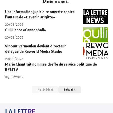
Mais aussi...
Une information judiciaire ouverte contre
l’auteur de «Devenir Brigitte»
20/08/2025
Gulli lance «Cannonball»
20/08/2025
Vincent Vermeulen devient directeur
délégué de Reworld Media Studio
20/08/2025
Marie Chantrait nommée cheffe du service politique de
BFMTV
16/08/2025
précédent
Suivant