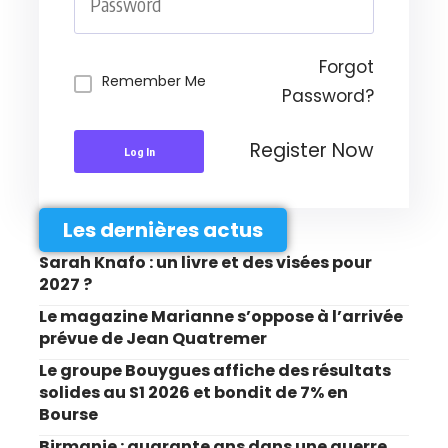
Forgot
Remember Me
Password?
Register Now
Log In
Les dernières actus
Sarah Knafo : un livre et des visées pour
2027 ?
Le magazine Marianne s’oppose à l’arrivée
prévue de Jean Quatremer
Le groupe Bouygues affiche des résultats
solides au S1 2026 et bondit de 7% en
Bourse
Birmanie : quarante ans dans une guerre