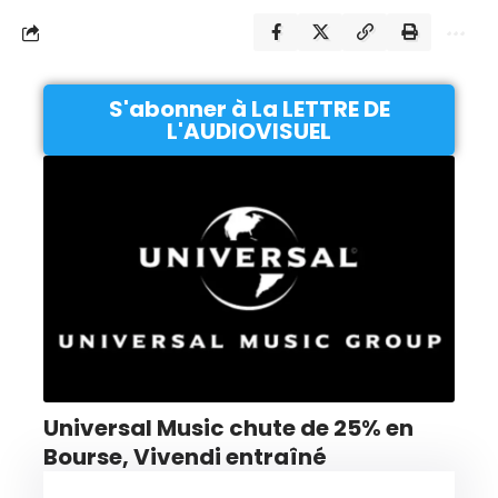
S'abonner à La LETTRE DE
L'AUDIOVISUEL
Universal Music chute de 25% en
Bourse, Vivendi entraîné