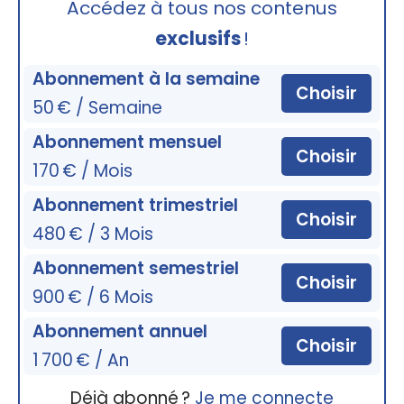
Accédez à tous nos contenus
exclusifs
!
Abonnement à la semaine
Choisir
50 € / Semaine
Abonnement mensuel
Choisir
170 € / Mois
Abonnement trimestriel
Choisir
480 € / 3 Mois
Abonnement semestriel
Choisir
900 € / 6 Mois
Abonnement annuel
Choisir
1 700 € / An
Déjà abonné ?
Je me connecte