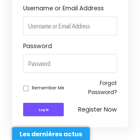
Username or Email Address
Password
Forgot
Remember Me
Password?
Register Now
Log In
Les dernières actus