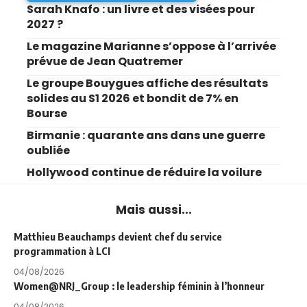
Sarah Knafo : un livre et des visées pour
2027 ?
Le magazine Marianne s’oppose à l’arrivée
prévue de Jean Quatremer
Le groupe Bouygues affiche des résultats
solides au S1 2026 et bondit de 7% en
Bourse
Birmanie : quarante ans dans une guerre
oubliée
Hollywood continue de réduire la voilure
Mais aussi...
Matthieu Beauchamps devient chef du service
programmation à LCI
04/08/2026
Women@NRJ_Group : le leadership féminin à l’honneur
04/08/2026