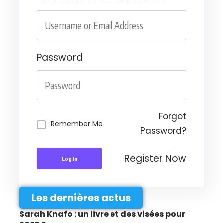
Password
Forgot
Remember Me
Password?
Register Now
Log In
Les dernières actus
Sarah Knafo : un livre et des visées pour