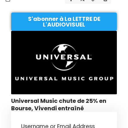
S'abonner à La LETTRE DE
L'AUDIOVISUEL
Universal Music chute de 25% en
Bourse, Vivendi entraîné
Username or Email Address