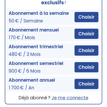
exclusifs
!
Abonnement à la semaine
Choisir
50 € / Semaine
Abonnement mensuel
Choisir
170 € / Mois
Abonnement trimestriel
Choisir
480 € / 3 Mois
Abonnement semestriel
Choisir
900 € / 6 Mois
Abonnement annuel
Choisir
1 700 € / An
Déjà abonné ?
Je me connecte