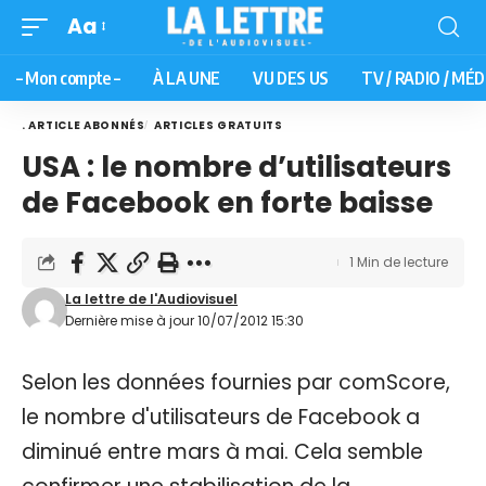
Aa
– Mon compte –
À LA UNE
VU DES US
TV / RADIO / MÉD
. ARTICLE ABONNÉS
ARTICLES GRATUITS
USA : le nombre d’utilisateurs
de Facebook en forte baisse
1 Min de lecture
La lettre de l'Audiovisuel
Dernière mise à jour 10/07/2012 15:30
Selon les données fournies par comScore,
le nombre d'utilisateurs de Facebook a
diminué entre mars à mai. Cela semble