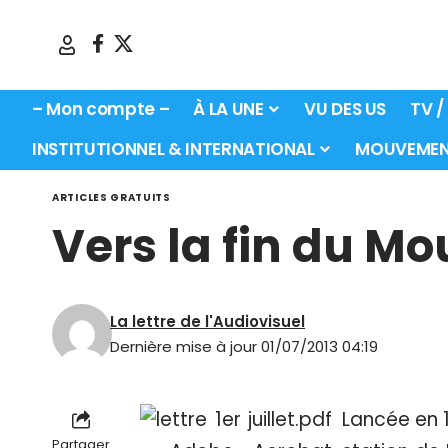
– Mon compte –
À LA UNE
VU DES US
TV /
INSTITUTIONNEL & INTERNATIONAL
MOUVEMEN
ARTICLES GRATUITS
Vers la fin du Mo
La lettre de l'Audiovisuel
Dernière mise à jour 01/07/2013 04:19
Lancée en 
Partager