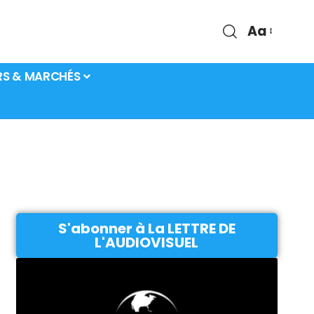
Aa
RS & MARCHÉS
S'abonner à La LETTRE DE
L'AUDIOVISUEL