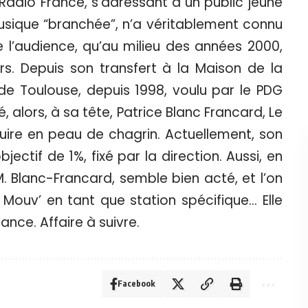
Radio France, s’adressant à un public jeune
usique “branchée”, n’a véritablement connu
 l’audience, qu’au milieu des années 2000,
rs. Depuis son transfert à la Maison de la
 de Toulouse, depuis 1998, voulu par le PDG
, alors, à sa tête, Patrice Blanc Francard, Le
uire en peau de chagrin. Actuellement, son
bjectif de 1%, fixé par la direction. Aussi, en
 M. Blanc-Francard, semble bien acté, et l’on
Mouv’ en tant que station spécifique… Elle
ance. Affaire à suivre.
Facebook