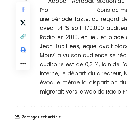
station de 
épris de m
une période faste, au regard de
avec 1,4 % soit 170.000 auditeu
Radio en 2010, en lieu et place
Jean-Luc Hees, lequel avait placé
Mouv’ a vu son audience se réd
auditoire est de 0,3 %, loin de l’o
interne, le départ du directeur,
évoque même la disparition du 
migrerait vers le web de Radio Fr
Partager cet article