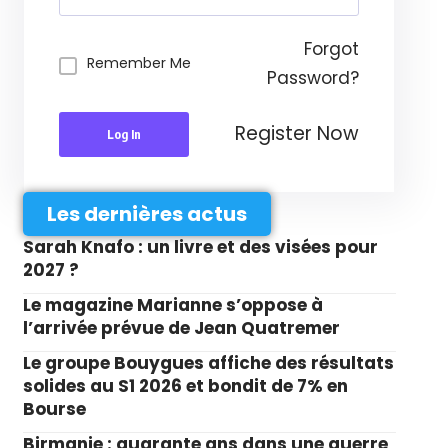
Forgot
Remember Me
Password?
Register Now
Log In
Les dernières actus
Sarah Knafo : un livre et des visées pour
2027 ?
Le magazine Marianne s’oppose à
l’arrivée prévue de Jean Quatremer
Le groupe Bouygues affiche des résultats
solides au S1 2026 et bondit de 7% en
Bourse
Birmanie : quarante ans dans une guerre