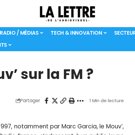
 RADIO / MÉDIAS
TECH & INNOVATION
SECTEU
TS
uv’ sur la FM ?
Partager
1 Min de lecture
1997, notamment par Marc Garcia, le Mouv’,