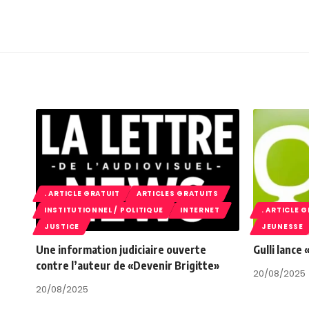
. ARTICLE GRATUIT
ARTICLES GRATUITS
INSTITUTIONNEL / POLITIQUE
INTERNET
. ARTICLE 
JUSTICE
JEUNESSE
Une information judiciaire ouverte
Gulli lance
contre l’auteur de «Devenir Brigitte»
20/08/2025
20/08/2025