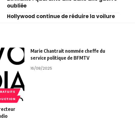
oubliée
Hollywood continue de réduire la voilure
Marie Chantrait nommée cheffe du
service politique de BFMTV
16/08/2025
GRATUITS
DUCTION
recteur
udio