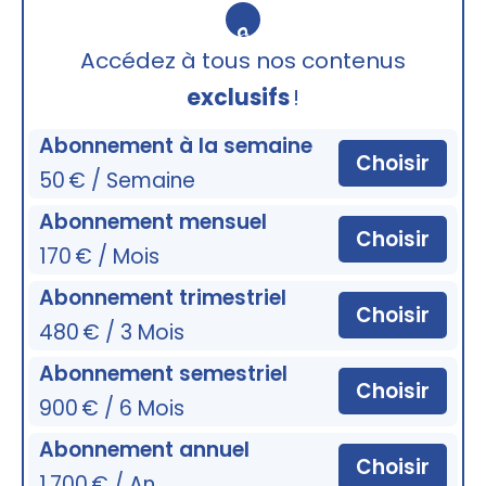
🔒
Accédez à tous nos contenus
exclusifs
!
Abonnement à la semaine
Choisir
50 € / Semaine
Abonnement mensuel
Choisir
170 € / Mois
Abonnement trimestriel
Choisir
480 € / 3 Mois
Abonnement semestriel
Choisir
900 € / 6 Mois
Abonnement annuel
Choisir
1 700 € / An