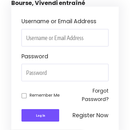
Bourse, Vivendi entraîné
Username or Email Address
Password
Forgot
Remember Me
Password?
Register Now
Log In