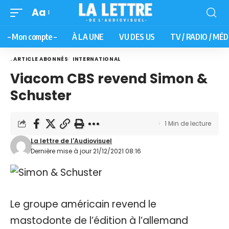
Aa
– Mon compte –
À LA UNE
VU DES US
TV / RADIO / MÉD
. ARTICLE ABONNÉS
INTERNATIONAL
Viacom CBS revend Simon &
Schuster
1 Min de lecture
La lettre de l'Audiovisuel
Dernière mise à jour 21/12/2021 08:16
Le groupe américain revend le
mastodonte de l’édition à l’allemand