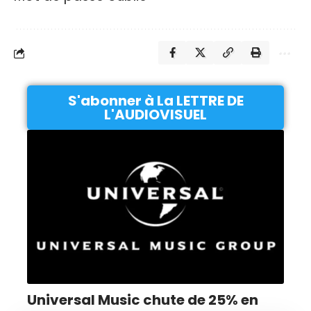
S'abonner à La LETTRE DE
L'AUDIOVISUEL
Universal Music chute de 25% en