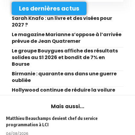
Les dernières actus
Sarah Knafo : un livre et des visées pour
2027 ?
Le magazine Marianne s’oppose à l’arrivée
prévue de Jean Quatremer
Le groupe Bouygues affiche des résultats
solides au S1 2026 et bondit de 7% en
Bourse
Birmanie : quarante ans dans une guerre
oubliée
Hollywood continue de réduire la voilure
Mais aussi...
Matthieu Beauchamps devient chef du service
programmation à LCI
04/08/2026