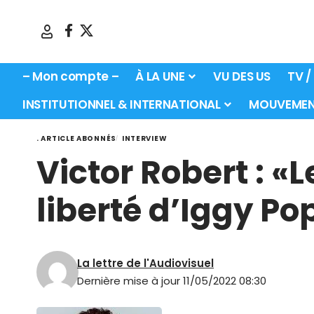
– Mon compte –
À LA UNE
VU DES US
TV /
INSTITUTIONNEL & INTERNATIONAL
MOUVEMEN
. ARTICLE ABONNÉS
INTERVIEW
Victor Robert : «
liberté d’Iggy Po
La lettre de l'Audiovisuel
Dernière mise à jour 11/05/2022 08:30