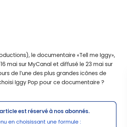
roductions), le documentaire «Tell me Iggy»,
16 mai sur MyCanal et diffusé le 23 mai sur
ours de l’une des plus grandes icônes de
r choisi Iggy Pop pour ce documentaire ?
article est réservé à nos abonnés.
u en choisissant une formule :