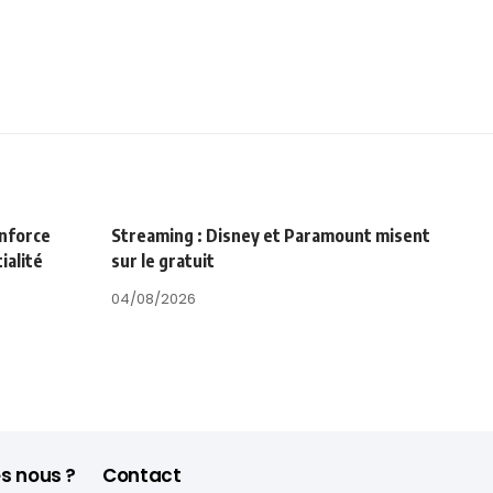
enforce
Streaming : Disney et Paramount misent
ialité
sur le gratuit
04/08/2026
s nous ?
Contact