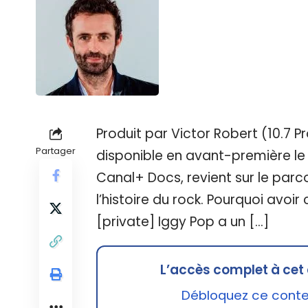
Produit par Victor Robert (10.7 P
Partager
disponible en avant-première le 
Canal+ Docs, revient sur le parc
l’histoire du rock. Pourquoi avoi
[private] Iggy Pop a un […]
L’accès complet à cet 
Débloquez ce conten