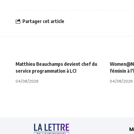
Partager cet article
Matthieu Beauchamps devient chef du
Women@NRJ_
service programmation à LCI
féminin à l
04/08/2026
04/08/2026
M