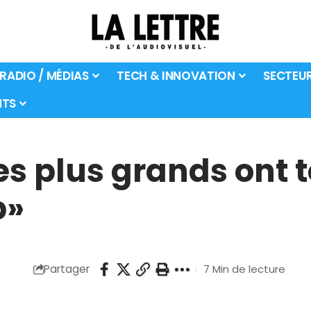
 RADIO / MÉDIAS
TECH & INNOVATION
SECTEU
TS
Les plus grands ont 
p»
Partager
7 Min de lecture