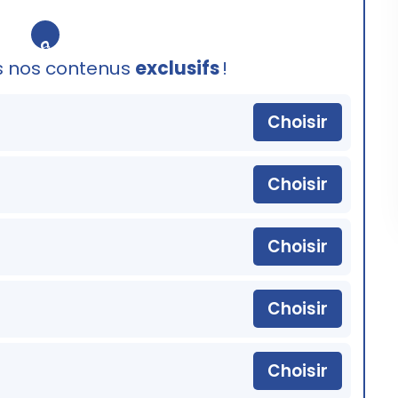
🔒
s nos contenus
exclusifs
!
Choisir
Choisir
Choisir
Choisir
Choisir