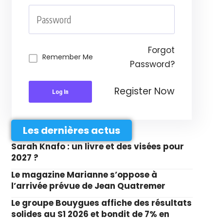
Forgot
Remember Me
Password?
Register Now
Log In
Les dernières actus
Sarah Knafo : un livre et des visées pour
2027 ?
Le magazine Marianne s’oppose à
l’arrivée prévue de Jean Quatremer
Le groupe Bouygues affiche des résultats
solides au S1 2026 et bondit de 7% en