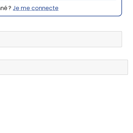
nné ?
Je me connecte