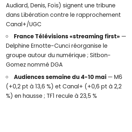
Audiard, Denis, Foïs) signent une tribune
dans Libération contre le rapprochement
Canal+/UGC
France Télévisions «streaming first»
—
Delphine Ernotte-Cunci réorganise le
groupe autour du numérique ; Sitbon-
Gomez nommé DGA
Audiences semaine du 4-10 mai
— M6
(+0,2 pt à 13,6 %) et Canal+ (+0,6 pt à 2,2
%) en hausse ; TF1 recule à 23,5 %