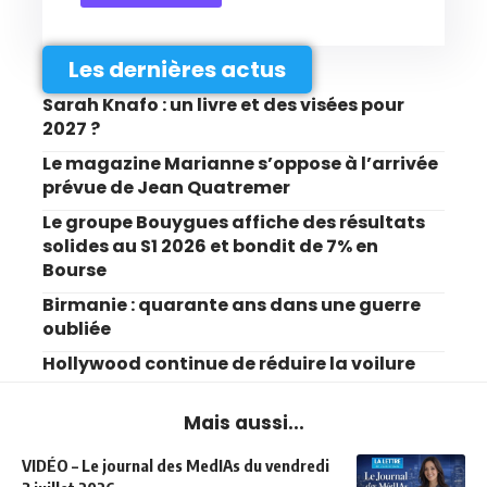
Les dernières actus
Sarah Knafo : un livre et des visées pour
2027 ?
Le magazine Marianne s’oppose à l’arrivée
prévue de Jean Quatremer
Le groupe Bouygues affiche des résultats
solides au S1 2026 et bondit de 7% en
Bourse
Birmanie : quarante ans dans une guerre
oubliée
Hollywood continue de réduire la voilure
Mais aussi...
VIDÉO – Le journal des MedIAs du vendredi