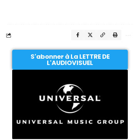
S'abonner à La LETTRE DE
L'AUDIOVISUEL