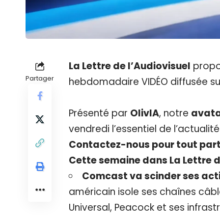
La Lettre de l’Audiovisuel
propo
Partager
hebdomadaire VIDÉO diffusée sur 
Présenté par
OlivIA
, notre
avata
vendredi l’essentiel de l’actuali
Contactez-nous pour tout part
Cette semaine dans La Lettre de
Comcast va scinder ses act
américain isole ses chaînes câbl
Universal, Peacock et ses infrast