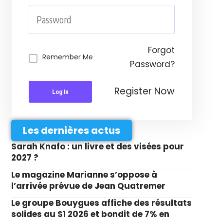
Forgot
Remember Me
Password?
Register Now
Log In
Les dernières actus
Sarah Knafo : un livre et des visées pour
2027 ?
Le magazine Marianne s’oppose à
l’arrivée prévue de Jean Quatremer
Le groupe Bouygues affiche des résultats
solides au S1 2026 et bondit de 7% en