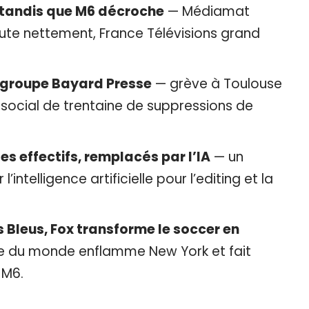
 tandis que M6 décroche
— Médiamat
hute nettement, France Télévisions grand
u groupe Bayard Presse
— grève à Toulouse
 social de trentaine de suppressions de
s effectifs, remplacés par l’IA
— un
’intelligence artificielle pour l’editing et la
 Bleus, Fox transforme le soccer en
 du monde enflamme New York et fait
 M6.