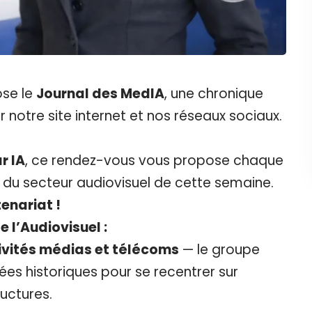
se le
Journal des MedIA
, une chronique
notre site internet et nos réseaux sociaux.
r IA
, ce rendez-vous vous propose chaque
té du secteur audiovisuel de cette semaine.
enariat !
 l’Audiovisuel :
ivités médias et télécoms
— le groupe
ées historiques pour se recentrer sur
ructures.