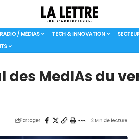
 RADIO / MÉDIAS
TECH & INNOVATION
SECTEU
TS
l des MedIAs du vend
Partager
2 Min de lecture