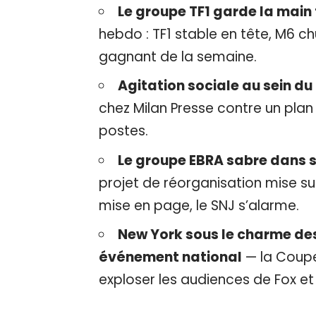
Le groupe TF1 garde la main
hebdo : TF1 stable en tête, M6 c
gagnant de la semaine.
Agitation sociale au sein d
chez Milan Presse contre un plan
postes.
Le groupe EBRA sabre dans se
projet de réorganisation mise sur l
mise en page, le SNJ s’alarme.
New York sous le charme des
événement national
— la Coupe
exploser les audiences de Fox et