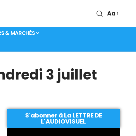
Aa
RS & MARCHÉS
redi 3 juillet
S'abonner à La LETTRE DE
L'AUDIOVISUEL