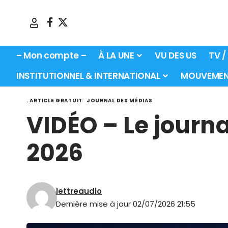
– Mon compte –
À LA UNE
VU DES US
TV /
INSTITUTIONNEL & INTERNATIONAL
MOUVEMEN
. ARTICLE GRATUIT
JOURNAL DES MÉDIAS
VIDÉO – Le journa
2026
lettreaudio
Dernière mise à jour 02/07/2026 21:55