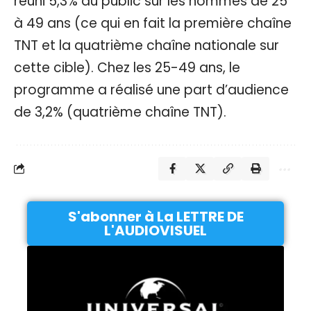
réuni 5,3% du public sur les hommes de 25
à 49 ans (ce qui en fait la première chaîne
TNT et la quatrième chaîne nationale sur
cette cible). Chez les 25-49 ans, le
programme a réalisé une part d’audience
de 3,2% (quatrième chaîne TNT).
S'abonner à La LETTRE DE
L'AUDIOVISUEL