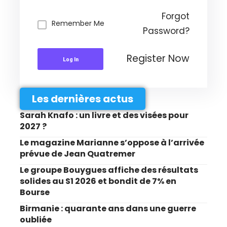
Forgot
Remember Me
Password?
Register Now
Log In
Les dernières actus
Sarah Knafo : un livre et des visées pour
2027 ?
Le magazine Marianne s’oppose à l’arrivée
prévue de Jean Quatremer
Le groupe Bouygues affiche des résultats
solides au S1 2026 et bondit de 7% en
Bourse
Birmanie : quarante ans dans une guerre
oubliée