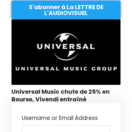
S'abonner à La LETTRE DE
L'AUDIOVISUEL
Universal Music chute de 25% en
Bourse, Vivendi entraîné
Username or Email Address