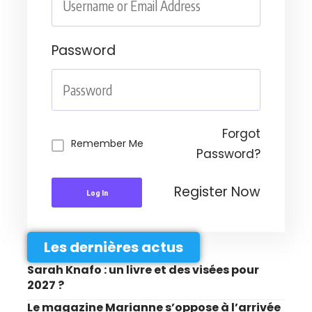
Password
Forgot
Remember Me
Password?
Register Now
Log In
Les dernières actus
Sarah Knafo : un livre et des visées pour
2027 ?
Le magazine Marianne s’oppose à l’arrivée