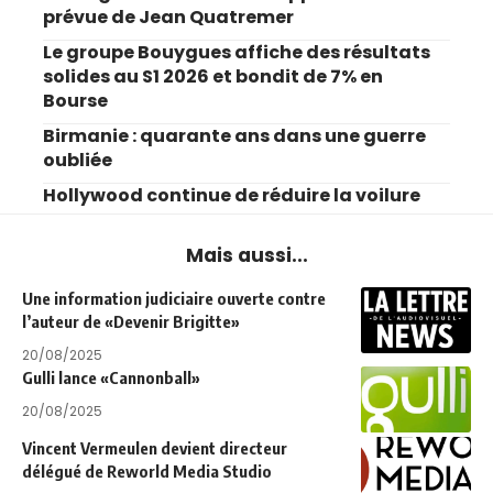
prévue de Jean Quatremer
Le groupe Bouygues affiche des résultats
solides au S1 2026 et bondit de 7% en
Bourse
Birmanie : quarante ans dans une guerre
oubliée
Hollywood continue de réduire la voilure
Mais aussi...
Une information judiciaire ouverte contre
l’auteur de «Devenir Brigitte»
20/08/2025
Gulli lance «Cannonball»
20/08/2025
Vincent Vermeulen devient directeur
délégué de Reworld Media Studio