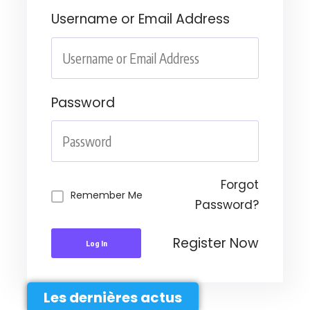
Username or Email Address
Password
Forgot
Remember Me
Password?
Register Now
Log In
Les dernières actus