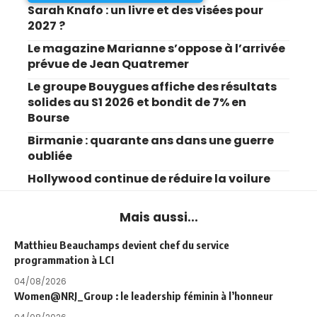
Sarah Knafo : un livre et des visées pour
2027 ?
Le magazine Marianne s’oppose à l’arrivée
prévue de Jean Quatremer
Le groupe Bouygues affiche des résultats
solides au S1 2026 et bondit de 7% en
Bourse
Birmanie : quarante ans dans une guerre
oubliée
Hollywood continue de réduire la voilure
Mais aussi...
Matthieu Beauchamps devient chef du service
programmation à LCI
04/08/2026
Women@NRJ_Group : le leadership féminin à l’honneur