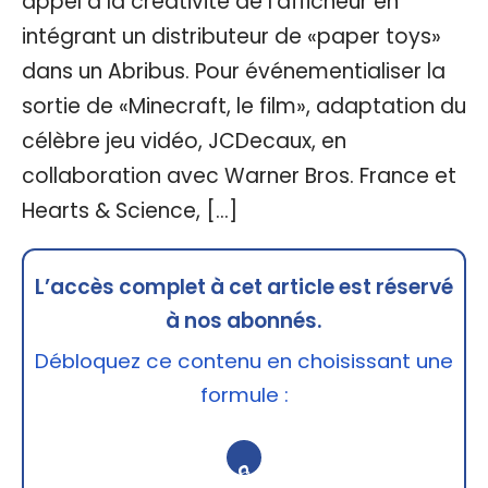
appel à la créativité de l’afficheur en
intégrant un distributeur de «paper toys»
dans un Abribus. Pour événementialiser la
sortie de «Minecraft, le film», adaptation du
célèbre jeu vidéo, JCDecaux, en
collaboration avec Warner Bros. France et
Hearts & Science, […]
L’accès complet à cet article est réservé
à nos abonnés.
Débloquez ce contenu en choisissant une
formule :
🔒