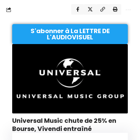
S'abonner à La LETTRE DE
L'AUDIOVISUEL
Universal Music chute de 25% en
Bourse, Vivendi entraîné