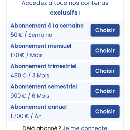
Accédez à tous nos contenus
exclusifs
!
Abonnement à la semaine
Choisir
50 € / Semaine
Abonnement mensuel
Choisir
170 € / Mois
Abonnement trimestriel
Choisir
480 € / 3 Mois
Abonnement semestriel
Choisir
900 € / 6 Mois
Abonnement annuel
Choisir
1 700 € / An
Déjà abonné ?
Je me connecte