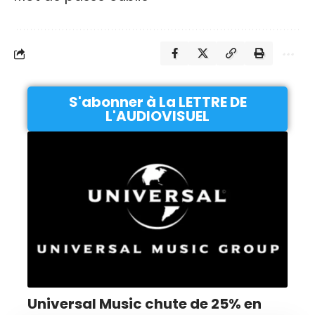
S'abonner à La LETTRE DE
L'AUDIOVISUEL
Universal Music chute de 25% en