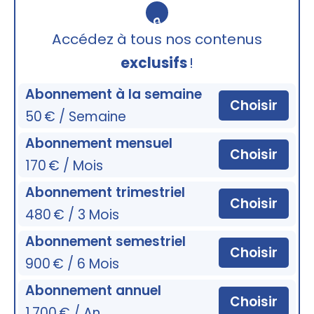
🔒
Accédez à tous nos contenus
exclusifs
!
Abonnement à la semaine
Choisir
50 € / Semaine
Abonnement mensuel
Choisir
170 € / Mois
Abonnement trimestriel
Choisir
480 € / 3 Mois
Abonnement semestriel
Choisir
900 € / 6 Mois
Abonnement annuel
Choisir
1 700 € / An