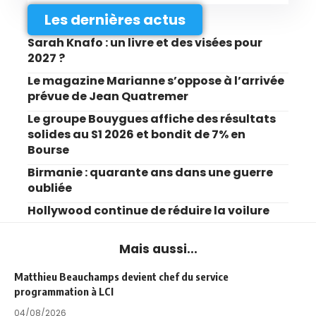
Les dernières actus
Sarah Knafo : un livre et des visées pour
2027 ?
Le magazine Marianne s’oppose à l’arrivée
prévue de Jean Quatremer
Le groupe Bouygues affiche des résultats
solides au S1 2026 et bondit de 7% en
Bourse
Birmanie : quarante ans dans une guerre
oubliée
Hollywood continue de réduire la voilure
Mais aussi...
Matthieu Beauchamps devient chef du service
programmation à LCI
04/08/2026