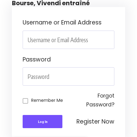
Bourse, Vivendi entraîné
Username or Email Address
Password
Forgot
Remember Me
Password?
Register Now
Log In