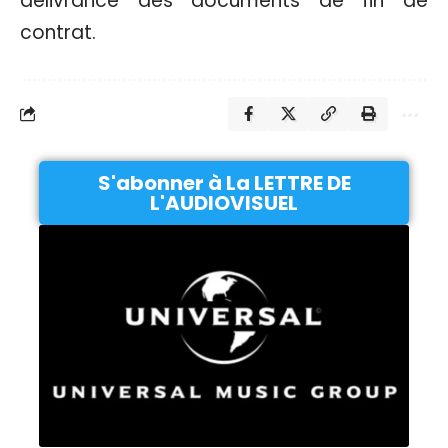
délivrance des documents de fin de
contrat.
S'abonner à La LETTRE DE
L'AUDIOVISUEL