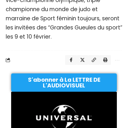
vice-championne olympique, triple
championne du monde de judo et
marraine de Sport féminin toujours, seront
les invitées des “Grandes Gueules du sport”
les 9 et 10 février.
S'abonner à La LETTRE DE
L'AUDIOVISUEL