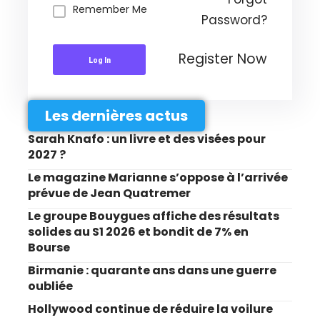
Remember Me
Password?
Register Now
Log In
Les dernières actus
Sarah Knafo : un livre et des visées pour
2027 ?
Le magazine Marianne s’oppose à l’arrivée
prévue de Jean Quatremer
Le groupe Bouygues affiche des résultats
solides au S1 2026 et bondit de 7% en
Bourse
Birmanie : quarante ans dans une guerre
oubliée
Hollywood continue de réduire la voilure