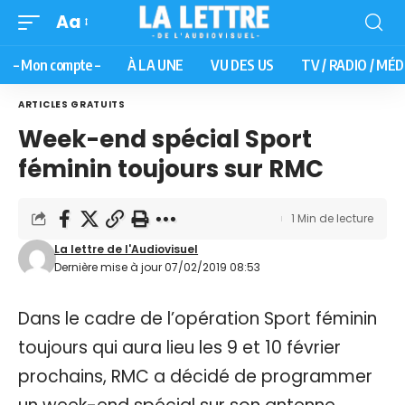
Aa
– Mon compte –
À LA UNE
VU DES US
TV / RADIO / MÉD
ARTICLES GRATUITS
Week-end spécial Sport
féminin toujours sur RMC
1 Min de lecture
La lettre de l'Audiovisuel
Dernière mise à jour 07/02/2019 08:53
Dans le cadre de l’opération Sport féminin
toujours qui aura lieu les 9 et 10 février
prochains, RMC a décidé de programmer