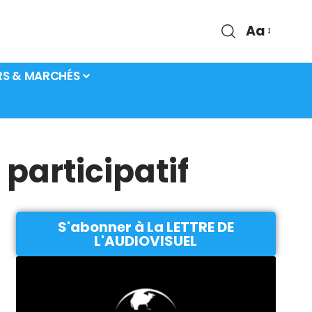
Aa
RS & MARCHÉS
participatif
S'abonner à La LETTRE DE
L'AUDIOVISUEL