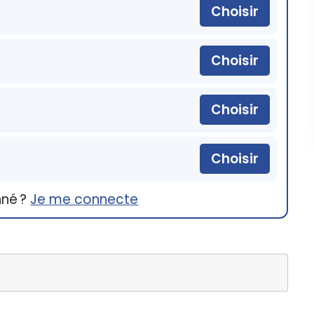
Choisir
Choisir
Choisir
Choisir
nné ?
Je me connecte