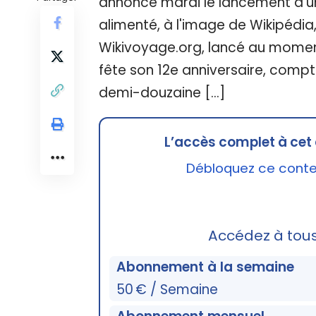
annoncé mardi le lancement d'un
alimenté, à l'image de Wikipédia,
Wikivoyage.org, lancé au moment
fête son 12e anniversaire, compt
demi-douzaine […]
L’accès complet à cet 
Débloquez ce conten
Accédez à tou
Abonnement à la semaine
50 € / Semaine