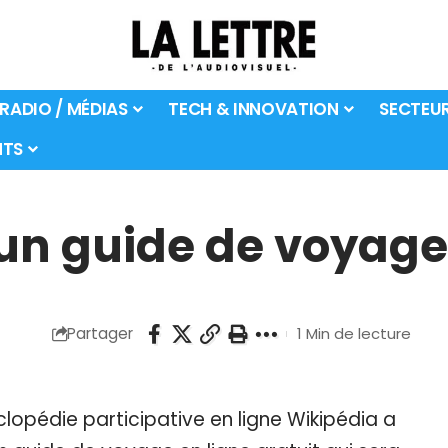
 RADIO / MÉDIAS
TECH & INNOVATION
SECTEU
TS
un guide de voyage 
Partager
1 Min de lecture
yclopédie participative en ligne Wikipédia a