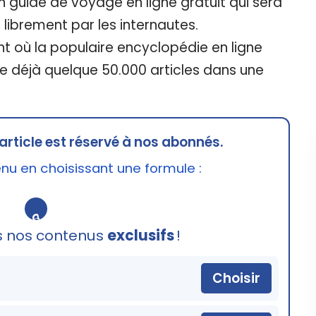
 guide de voyage en ligne gratuit qui sera
 librement par les internautes.
 où la populaire encyclopédie en ligne
e déjà quelque 50.000 articles dans une
article est réservé à nos abonnés.
u en choisissant une formule :
🔒
s nos contenus
exclusifs
!
Choisir