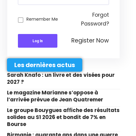
Forgot
Remember Me
Password?
Register Now
Log In
Les dernières actus
Sarah Knafo : un livre et des visées pour
2027 ?
Le magazine Marianne s’oppose à
l’arrivée prévue de Jean Quatremer
Le groupe Bouygues affiche des résultats
solides au S1 2026 et bondit de 7% en
Bourse
Birmanie : quarante ans dans une guerre