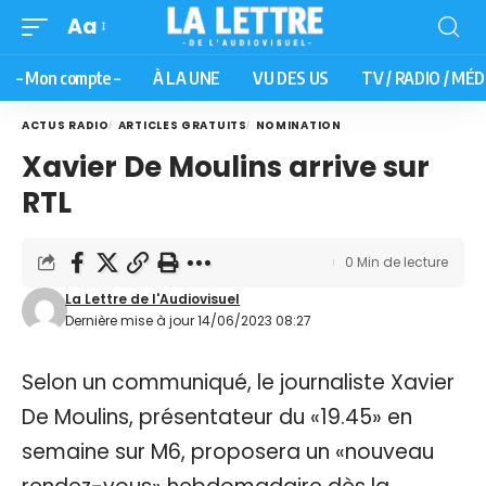
Aa
– Mon compte –
À LA UNE
VU DES US
TV / RADIO / MÉD
ACTUS RADIO
ARTICLES GRATUITS
NOMINATION
Xavier De Moulins arrive sur
RTL
0 Min de lecture
La Lettre de l'Audiovisuel
Dernière mise à jour 14/06/2023 08:27
Selon un communiqué, le journaliste Xavier
De Moulins, présentateur du «19.45» en
semaine sur M6, proposera un «nouveau