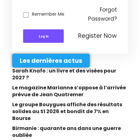
Forgot
Remember Me
Password?
Register Now
Log In
Les dernières actus
Sarah Knafo : un livre et des visées pour
2027 ?
Le magazine Marianne s’oppose à l’arrivée
prévue de Jean Quatremer
Le groupe Bouygues affiche des résultats
solides au S1 2026 et bondit de 7% en
Bourse
Birmanie : quarante ans dans une guerre
oubliée