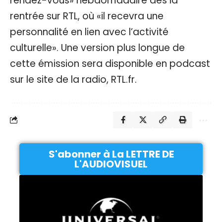
rendez-vous» hebdomadaire dès la
rentrée sur RTL, où «il recevra une
personnalité en lien avec l’activité
culturelle». Une version plus longue de
cette émission sera disponible en podcast
sur le site de la radio, RTL.fr.
S'abonner à La LETTRE DE
L'AUDIOVISUEL