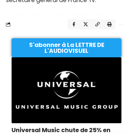
secrétaire général de France Tv.
S'abonner à La LETTRE DE
L'AUDIOVISUEL
Universal Music chute de 25% en