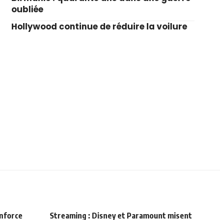
oubliée
Hollywood continue de réduire la voilure
enforce
Streaming : Disney et Paramount misent