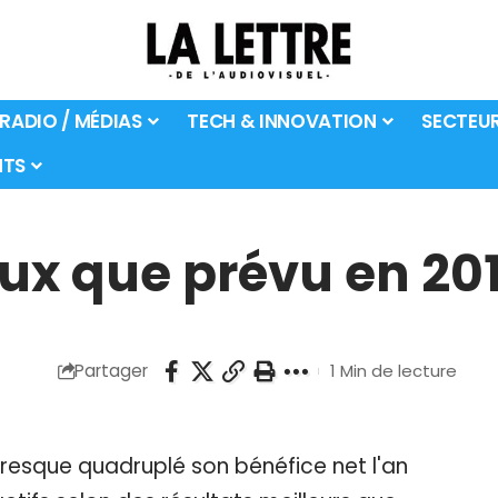
 RADIO / MÉDIAS
TECH & INNOVATION
SECTEU
TS
eux que prévu en 20
Partager
1 Min de lecture
presque quadruplé son bénéfice net l'an