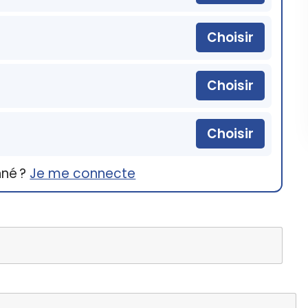
Choisir
Choisir
Choisir
nné ?
Je me connecte