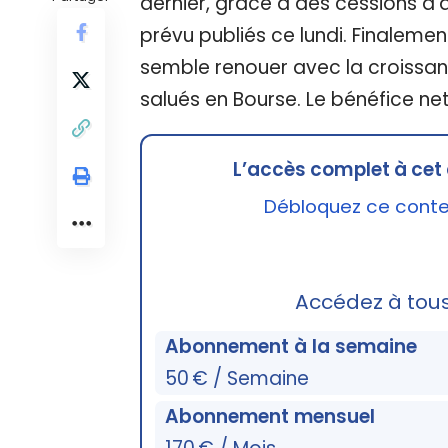
dernier, grâce à des cessions d'a
prévu publiés ce lundi. Finalemen
semble renouer avec la croissanc
salués en Bourse. Le bénéfice net 
L’accès complet à cet 
Débloquez ce conten
Accédez à tou
Abonnement à la semaine
50 € / Semaine
Abonnement mensuel