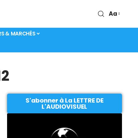
Aa
RS & MARCHÉS
12
S'abonner à La LETTRE DE
L'AUDIOVISUEL