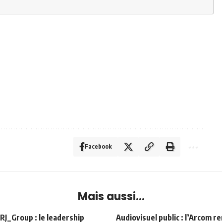
Facebook
Mais aussi...
Group : le leadership
Audiovisuel public : l’Arcom r