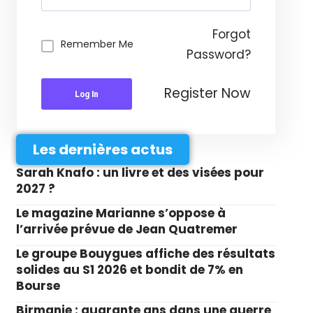
Forgot
Remember Me
Password?
Register Now
Log In
Les dernières actus
Sarah Knafo : un livre et des visées pour
2027 ?
Le magazine Marianne s’oppose à
l’arrivée prévue de Jean Quatremer
Le groupe Bouygues affiche des résultats
solides au S1 2026 et bondit de 7% en
Bourse
Birmanie : quarante ans dans une guerre