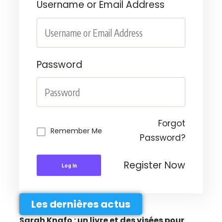
Username or Email Address
Password
Forgot
Remember Me
Password?
Register Now
Log In
Les dernières actus
Sarah Knafo : un livre et des visées pour