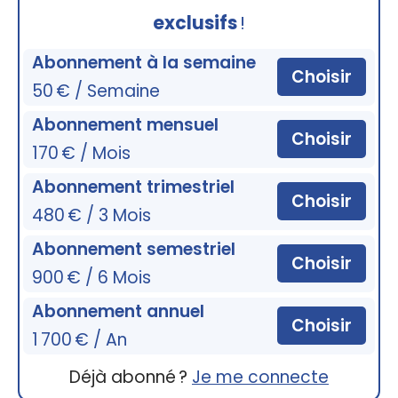
exclusifs
!
Abonnement à la semaine
Choisir
50 € / Semaine
Abonnement mensuel
Choisir
170 € / Mois
Abonnement trimestriel
Choisir
480 € / 3 Mois
Abonnement semestriel
Choisir
900 € / 6 Mois
Abonnement annuel
Choisir
1 700 € / An
Déjà abonné ?
Je me connecte