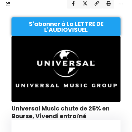
S'abonner à La LETTRE DE
L'AUDIOVISUEL
Universal Music chute de 25% en
Bourse, Vivendi entraîné