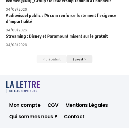
Women@NRJ_Group : le leadership féminin à l’honneur
04/08/2026
Audiovisuel public : l’Arcom renforce fortement l’exigence
d’impartialité
04/08/2026
Streaming : Disney et Paramount misent sur le gratuit
04/08/2026
précédent
Suivant
Mon compte
CGV
Mentions Légales
Qui sommes nous ?
Contact