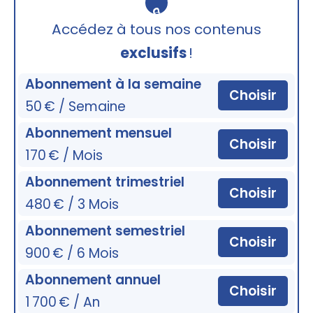
🔒
Accédez à tous nos contenus
exclusifs
!
Abonnement à la semaine
Choisir
50 € / Semaine
Abonnement mensuel
Choisir
170 € / Mois
Abonnement trimestriel
Choisir
480 € / 3 Mois
Abonnement semestriel
Choisir
900 € / 6 Mois
Abonnement annuel
Choisir
1 700 € / An