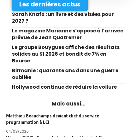
Les dernières actus
Sarah Knafo : un livre et des visées pour
2027 ?
Le magazine Marianne s’oppose à l’arrivée
prévue de Jean Quatremer
Le groupe Bouygues affiche des résultats
solides au S1 2026 et bondit de 7% en
Bourse
Birmanie : quarante ans dans une guerre
oubliée
Hollywood continue de réduire la voilure
Mais aussi...
Matthieu Beauchamps devient chef du service
programmation à LCI
04/08/2026