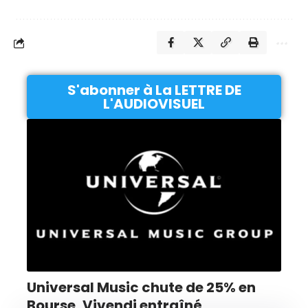
S'abonner à La LETTRE DE
L'AUDIOVISUEL
Universal Music chute de 25% en
Bourse, Vivendi entraîné