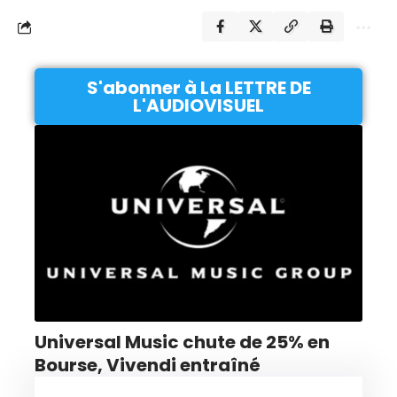
S'abonner à La LETTRE DE
L'AUDIOVISUEL
Universal Music chute de 25% en
Bourse, Vivendi entraîné