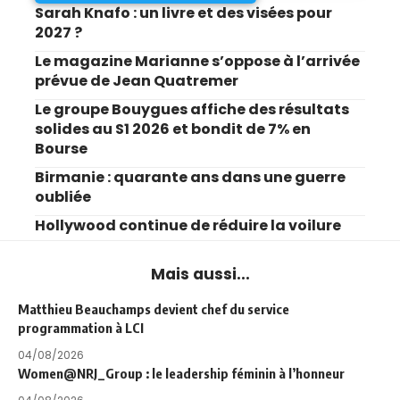
Sarah Knafo : un livre et des visées pour
2027 ?
Le magazine Marianne s’oppose à l’arrivée
prévue de Jean Quatremer
Le groupe Bouygues affiche des résultats
solides au S1 2026 et bondit de 7% en
Bourse
Birmanie : quarante ans dans une guerre
oubliée
Hollywood continue de réduire la voilure
Mais aussi...
Matthieu Beauchamps devient chef du service
programmation à LCI
04/08/2026
Women@NRJ_Group : le leadership féminin à l’honneur