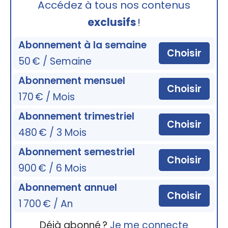
Accédez à tous nos contenus
exclusifs
!
Abonnement à la semaine
Choisir
50 € / Semaine
Abonnement mensuel
Choisir
170 € / Mois
Abonnement trimestriel
Choisir
480 € / 3 Mois
Abonnement semestriel
Choisir
900 € / 6 Mois
Abonnement annuel
Choisir
1 700 € / An
Déjà abonné ?
Je me connecte