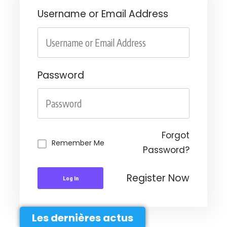
Username or Email Address
Password
Forgot
Remember Me
Password?
Register Now
Log In
Les dernières actus