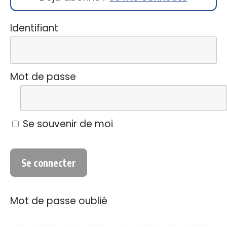
Identifiant
Mot de passe
Se souvenir de moi
Mot de passe oublié