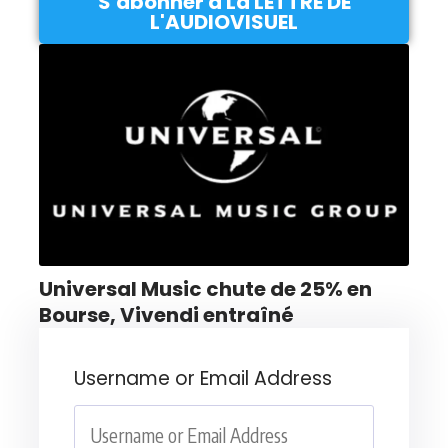
S'abonner à La LETTRE DE
L'AUDIOVISUEL
Universal Music chute de 25% en
Bourse, Vivendi entraîné
Username or Email Address