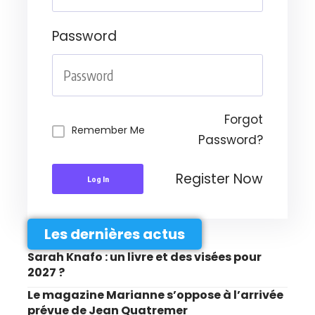
Password
Forgot
Remember Me
Password?
Register Now
Log In
Les dernières actus
Sarah Knafo : un livre et des visées pour
2027 ?
Le magazine Marianne s’oppose à l’arrivée
prévue de Jean Quatremer