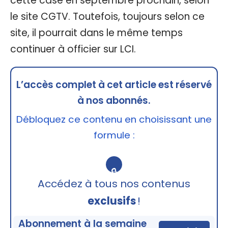
cette case en septembre prochain, selon
le site CGTV. Toutefois, toujours selon ce
site, il pourrait dans le même temps
continuer à officier sur LCI.
L’accès complet à cet article est réservé
à nos abonnés.
Débloquez ce contenu en choisissant une
formule :
🔒
Accédez à tous nos contenus
exclusifs
!
Abonnement à la semaine