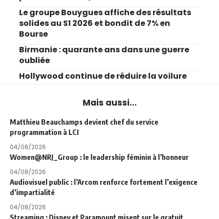
Le groupe Bouygues affiche des résultats
solides au S1 2026 et bondit de 7% en
Bourse
Birmanie : quarante ans dans une guerre
oubliée
Hollywood continue de réduire la voilure
Mais aussi...
Matthieu Beauchamps devient chef du service
programmation à LCI
04/08/2026
Women@NRJ_Group : le leadership féminin à l’honneur
04/08/2026
Audiovisuel public : l’Arcom renforce fortement l’exigence
d’impartialité
04/08/2026
Streaming : Disney et Paramount misent sur le gratuit