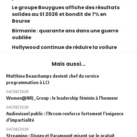
Le groupe Bouygues affiche des résultats
solides au S1 2026 et bondit de 7% en
Bourse
Birmanie : quarante ans dans une guerre
oubliée
Hollywood continue de réduire la voilure
Mais aussi...
Matthieu Beauchamps devient chef du service
programmation à LCI
04/08/2026
Women@NRJ_Group : le leadership féminin à l’honneur
04/08/2026
Audiovisuel public : l’Arcom renforce fortement l’exigence
d’impartialité
04/08/2026
Streaming : Disney et Paramount misent sur le gratuit