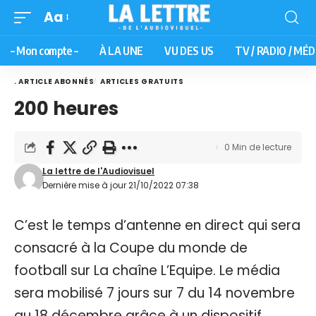
Aa
– Mon compte –
À LA UNE
VU DES US
TV / RADIO / MÉD
. ARTICLE ABONNÉS
ARTICLES GRATUITS
200 heures
0 Min de lecture
La lettre de l'Audiovisuel
Dernière mise à jour 21/10/2022 07:38
C’est le temps d’antenne en direct qui sera
consacré à la Coupe du monde de
football sur La chaîne L’Equipe. Le média
sera mobilisé 7 jours sur 7 du 14 novembre
au 18 décembre grâce à un dispositif