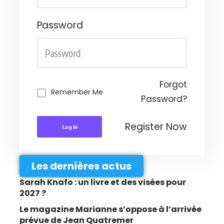
Password
Forgot
Remember Me
Password?
Register Now
Log In
Les dernières actus
Sarah Knafo : un livre et des visées pour
2027 ?
Le magazine Marianne s’oppose à l’arrivée
prévue de Jean Quatremer