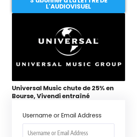
S'abonner à La LETTRE DE
L'AUDIOVISUEL
Universal Music chute de 25% en
Bourse, Vivendi entraîné
Username or Email Address