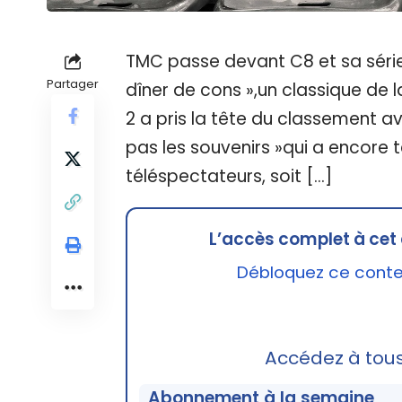
TMC passe devant C8 et sa série 
Partager
dîner de cons »,un classique de 
2 a pris la tête du classement av
pas les souvenirs »qui a encore t
téléspectateurs, soit […]
L’accès complet à cet 
Débloquez ce conten
Accédez à tou
Abonnement à la semaine