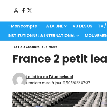
– Mon compte –
À LA UNE
VU DES US
TV /
INSTITUTIONNEL & INTERNATIONAL
MOUVEMEN
. ARTICLE ABONNÉS
AUDIENCES
France 2 petit l
La lettre de l'Audiovisuel
Dernière mise à jour 21/10/2022 07:37