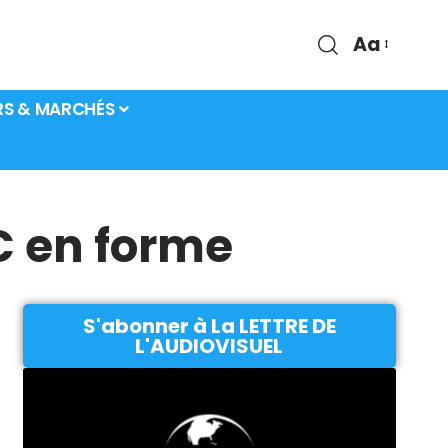
Aa
RS & MARCHÉS
C en forme
S'abonner à La LETTRE DE
L'AUDIOVISUEL