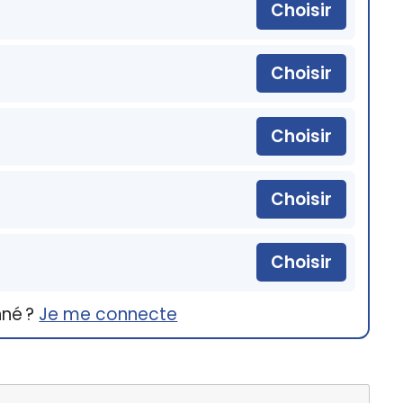
Choisir
Choisir
Choisir
Choisir
Choisir
nné ?
Je me connecte