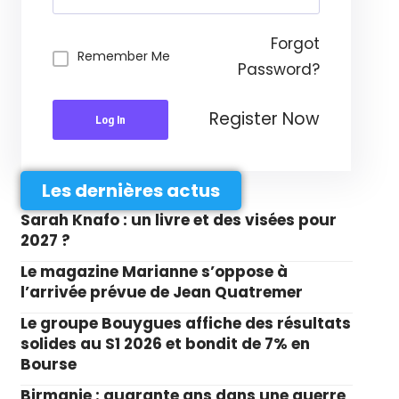
Forgot
Remember Me
Password?
Register Now
Log In
Les dernières actus
Sarah Knafo : un livre et des visées pour
2027 ?
Le magazine Marianne s’oppose à
l’arrivée prévue de Jean Quatremer
Le groupe Bouygues affiche des résultats
solides au S1 2026 et bondit de 7% en
Bourse
Birmanie : quarante ans dans une guerre