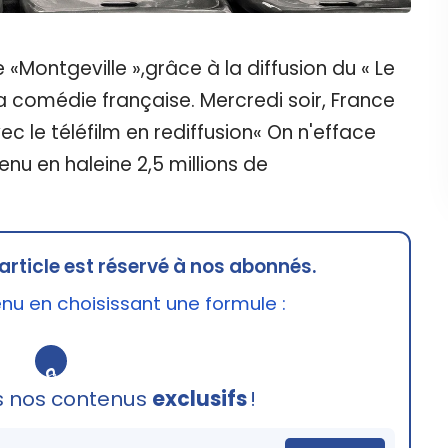
«Montgeville »,grâce à la diffusion du « Le
la comédie française. Mercredi soir, France
ec le téléfilm en rediffusion« On n'efface
enu en haleine 2,5 millions de
article est réservé à nos abonnés.
u en choisissant une formule :
🔒
s nos contenus
exclusifs
!