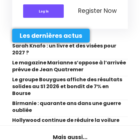
Register Now
Log In
Les dernières actus
Sarah Knafo : un livre et des visées pour
2027 ?
Le magazine Marianne s’oppose à l’arrivée
prévue de Jean Quatremer
Le groupe Bouygues affiche des résultats
solides au S1 2026 et bondit de 7% en
Bourse
Birmanie : quarante ans dans une guerre
oubliée
Hollywood continue de réduire la voilure
Mais aussi...