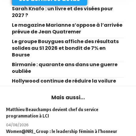
Sarah Knafo : un livre et des visées pour
2027 ?
Le magazine Marianne s’oppose à l’arrivée
prévue de Jean Quatremer
Le groupe Bouygues affiche des résultats
solides au S1 2026 et bondit de 7% en
Bourse
Birmanie : quarante ans dans une guerre
oubliée
Hollywood continue de réduire la voilure
Mais aussi...
Matthieu Beauchamps devient chef du service
programmation à LCI
04/08/2026
Women@NRJ_Group : le leadership féminin à l’honneur