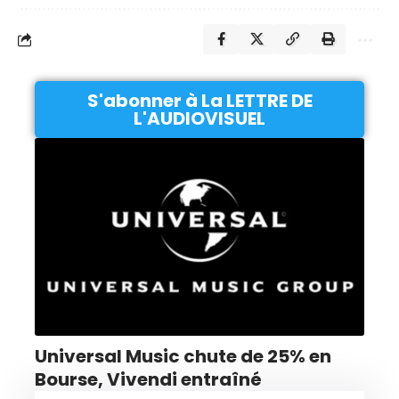
S'abonner à La LETTRE DE
L'AUDIOVISUEL
Universal Music chute de 25% en
Bourse, Vivendi entraîné