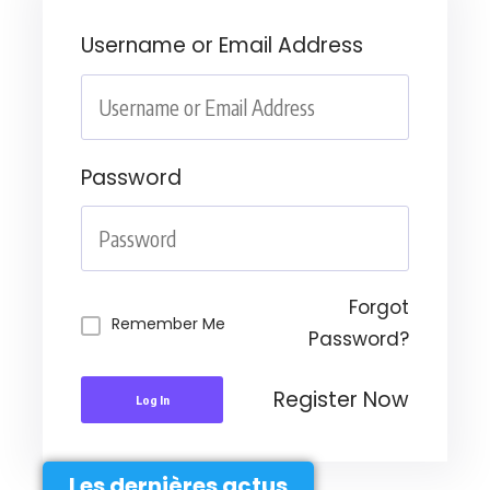
Username or Email Address
Password
Forgot
Remember Me
Password?
Register Now
Log In
Les dernières actus