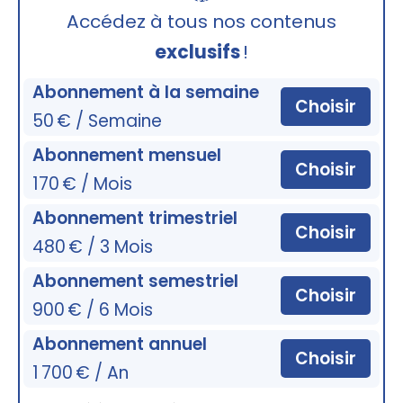
🔒
Accédez à tous nos contenus
exclusifs
!
Abonnement à la semaine
Choisir
50 € / Semaine
Abonnement mensuel
Choisir
170 € / Mois
Abonnement trimestriel
Choisir
480 € / 3 Mois
Abonnement semestriel
Choisir
900 € / 6 Mois
Abonnement annuel
Choisir
1 700 € / An